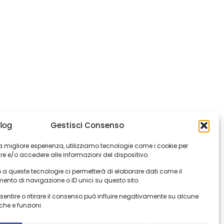
Gestisci Consenso
 la migliore esperienza, utilizziamo tecnologie come i cookie per
e e/o accedere alle informazioni del dispositivo.
 a queste tecnologie ci permetterà di elaborare dati come il
nto di navigazione o ID unici su questo sito.
ntire o ritirare il consenso può influire negativamente su alcune
che e funzioni.