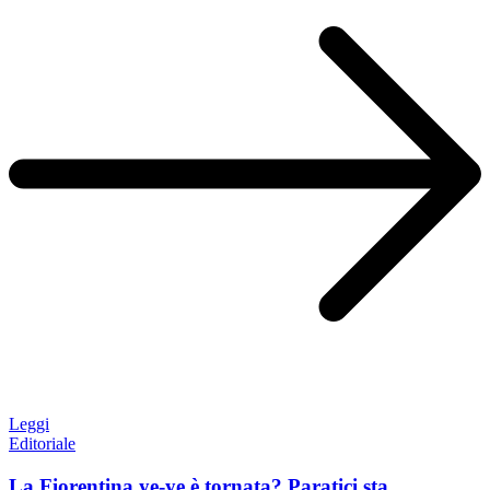
Leggi
Editoriale
La Fiorentina ye-ye è tornata? Paratici sta