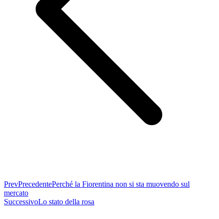
Prev
Precedente
Perché la Fiorentina non si sta muovendo sul
mercato
Successivo
Lo stato della rosa