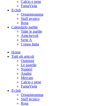
Calcio e pepe
FantaViola
Il club
Organigramma
Staff tecnico
Rosa
Calendario partite
Tutte le partite
Amichevoli
Serie A
Coppa Italia
Home
Tutti gli articoli
Opinioni
Le pagelle
Numeri
Analisi
Mercato
Calcio e pepe
FantaViola
Il club
Organigramma
Staff tecnico
Rosa