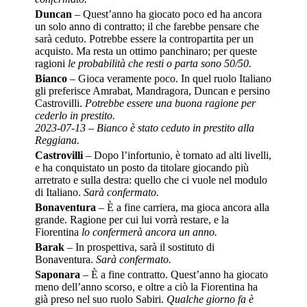
Duncan
– Quest’anno ha giocato poco ed ha ancora
un solo anno di contratto; il che farebbe pensare che
sarà ceduto. Potrebbe essere la contropartita per un
acquisto. Ma resta un ottimo panchinaro; per queste
ragioni
le probabilità che resti o parta sono 50/50.
Bianco
– Gioca veramente poco. In quel ruolo Italiano
gli preferisce Amrabat, Mandragora, Duncan e persino
Castrovilli.
Potrebbe essere una buona ragione per
cederlo in prestito.
2023-07-13 – Bianco è stato ceduto in prestito alla
Reggiana.
Castrovilli
– Dopo l’infortunio, è tornato ad alti livelli,
e ha conquistato un posto da titolare giocando più
arretrato e sulla destra: quello che ci vuole nel modulo
di Italiano.
Sarà confermato.
Bonaventura
– È a fine carriera, ma gioca ancora alla
grande. Ragione per cui lui vorrà restare, e la
Fiorentina
lo confermerà ancora un anno.
Barak
– In prospettiva, sarà il sostituto di
Bonaventura.
Sarà confermato.
Saponara
– È a fine contratto. Quest’anno ha giocato
meno dell’anno scorso, e oltre a ciò la Fiorentina ha
già preso nel suo ruolo Sabiri.
Qualche giorno fa è