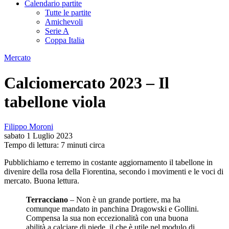
Calendario partite
Tutte le partite
Amichevoli
Serie A
Coppa Italia
Mercato
Calciomercato 2023 – Il
tabellone viola
Filippo Moroni
sabato 1 Luglio 2023
Tempo di lettura: 7 minuti circa
Pubblichiamo e terremo in costante aggiornamento il tabellone in
divenire della rosa della Fiorentina, secondo i movimenti e le voci di
mercato. Buona lettura.
Terracciano
– Non è un grande portiere, ma ha
comunque mandato in panchina Dragowski e Gollini.
Compensa la sua non eccezionalità con una buona
abilità a calciare di piede, il che è utile nel modulo di