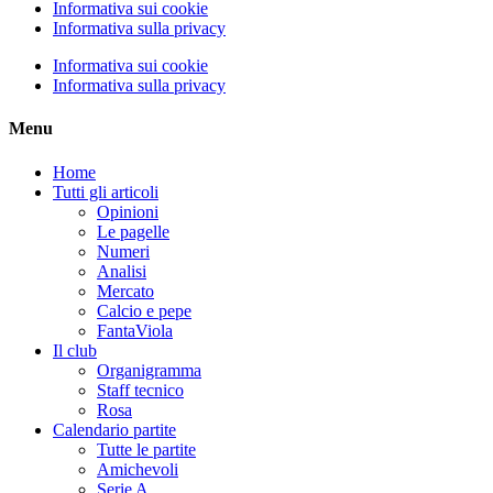
Informativa sui cookie
Informativa sulla privacy
Informativa sui cookie
Informativa sulla privacy
Menu
Home
Tutti gli articoli
Opinioni
Le pagelle
Numeri
Analisi
Mercato
Calcio e pepe
FantaViola
Il club
Organigramma
Staff tecnico
Rosa
Calendario partite
Tutte le partite
Amichevoli
Serie A