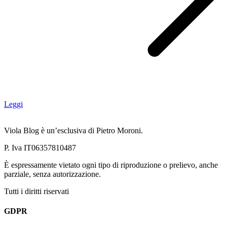
Leggi
Viola Blog è un’esclusiva di Pietro Moroni.
P. Iva IT06357810487
È espressamente vietato ogni tipo di riproduzione o prelievo, anche
parziale, senza autorizzazione.
Tutti i diritti riservati
GDPR