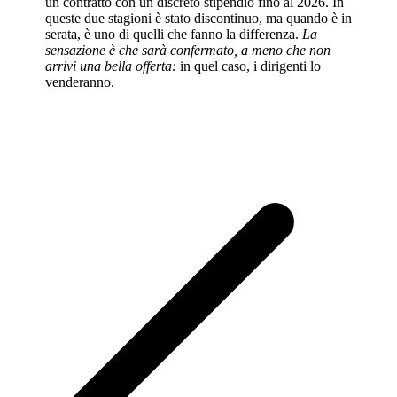
un contratto con un discreto stipendio fino al 2026. In
queste due stagioni è stato discontinuo, ma quando è in
serata, è uno di quelli che fanno la differenza.
La
sensazione è che sarà confermato, a meno che non
arrivi una bella offerta:
in quel caso, i dirigenti lo
venderanno.