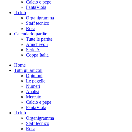
Calcio e pepe
FantaViola
Il club
Organigramma
Staff tecnico
Rosa
Calendario partite
Tutte le partite
Amichevoli
Serie A
Coppa Italia
Home
Tutti gli articoli
Opinioni
Le pagelle
Numeri
Analisi
Mercato
Calcio e pepe
FantaViola
Il club
Organigramma
Staff tecnico
Rosa