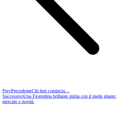
Prev
Precedente
Chi ben comincia…
Successivo
Una Fiorentina brillante inizia con il piede giusto:
mercato e novità