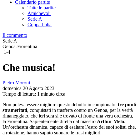
Calendario partite
Tutte le partite
Amichevoli
Serie A
Coppa Italia
Il commento
Serie A
Genoa-Fiorentina
1-4
Che musica!
Pietro Moroni
domenica 20 Agosto 2023
Tempo di lettura: 1 minuto circa
Non poteva essere migliore questo debutto in campionato:
tre punti
strameritati
, conquistati in trasferta contro un Genoa, per la verità
rimaneggiato, che ieri sera si è trovato di fronte una vera orchestra,
la Fiorentina. Sapientemente diretta dal maestro
Arthur Melo
.
Un’orchestra dinamica, capace di esaltare l’estro dei suoi solisti che,
a rotazione, hanno saputo suonare le frasi migliori.