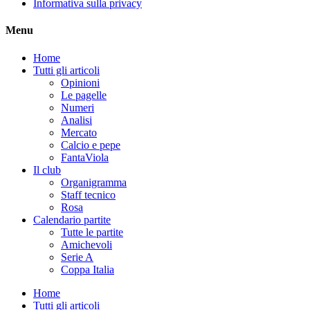
Informativa sulla privacy
Menu
Home
Tutti gli articoli
Opinioni
Le pagelle
Numeri
Analisi
Mercato
Calcio e pepe
FantaViola
Il club
Organigramma
Staff tecnico
Rosa
Calendario partite
Tutte le partite
Amichevoli
Serie A
Coppa Italia
Home
Tutti gli articoli