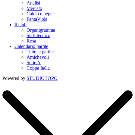
Analisi
Mercato
Calcio e pepe
FantaViola
Il club
Organigramma
Staff tecnico
Rosa
Calendario partite
Tutte le partite
Amichevoli
Serie A
Coppa Italia
Powered by
STUDIOTOPO