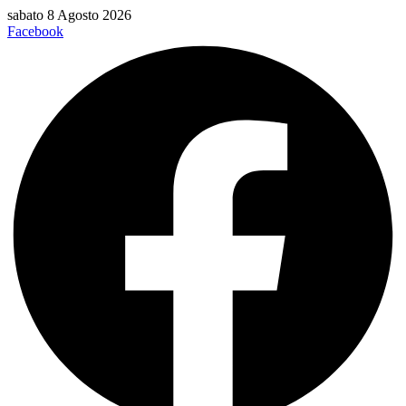
Vai
sabato 8 Agosto 2026
al
Facebook
contenuto