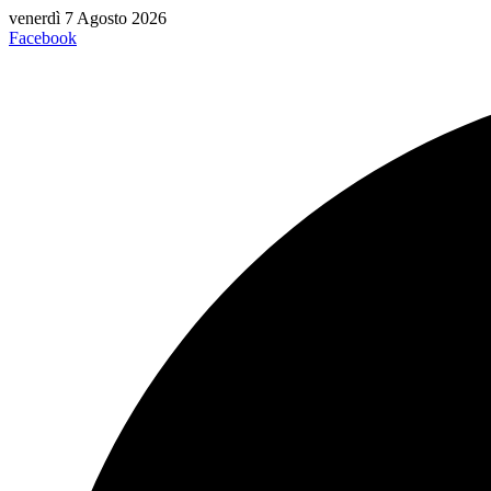
Vai
venerdì 7 Agosto 2026
al
Facebook
contenuto