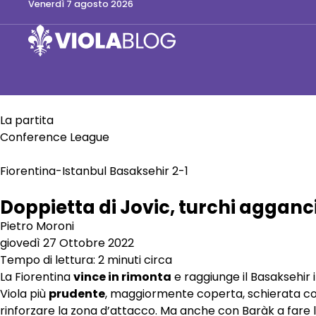
venerdì 7 agosto 2026
La partita
Conference League
Fiorentina-Istanbul Basaksehir 2-1
Doppietta di Jovic, turchi agganc
Pietro Moroni
giovedì 27 Ottobre 2022
Tempo di lettura: 2 minuti circa
La Fiorentina
vince in rimonta
e raggiunge il Basaksehir i
Viola più
prudente
, maggiormente coperta, schierata c
rinforzare la zona d’attacco. Ma anche con Baràk a fare la