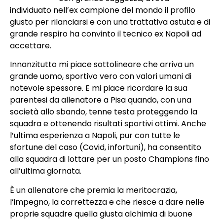
individuato nell’ex campione del mondo il profilo
giusto per rilanciarsi e con una trattativa astuta e di
grande respiro ha convinto il tecnico ex Napoli ad
accettare.
Innanzitutto mi piace sottolineare che arriva un
grande uomo, sportivo vero con valori umani di
notevole spessore. E mi piace ricordare la sua
parentesi da allenatore a Pisa quando, con una
società allo sbando, tenne testa proteggendo la
squadra e ottenendo risultati sportivi ottimi. Anche
l’ultima esperienza a Napoli, pur con tutte le
sfortune del caso (Covid, infortuni), ha consentito
alla squadra di lottare per un posto Champions fino
all’ultima giornata.
È un allenatore che premia la meritocrazia,
l’impegno, la correttezza e che riesce a dare nelle
proprie squadre quella giusta alchimia di buone