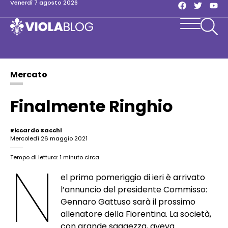
venerdì 7 agosto 2026
Mercato
Finalmente Ringhio
Riccardo Sacchi
mercoledì 26 maggio 2021
N
Tempo di lettura: 1 minuto circa
el primo pomeriggio di ieri è arrivato
l’annuncio del presidente Commisso:
Gennaro Gattuso sarà il prossimo
allenatore della Fiorentina. La società,
con grande saggezza, aveva