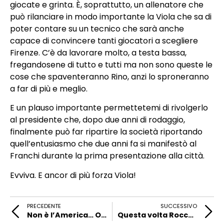
giocate e grinta. È, soprattutto, un allenatore che
può rilanciare in modo importante la Viola che sa di
poter contare su un tecnico che sarà anche
capace di convincere tanti giocatori a scegliere
Firenze. C’è da lavorare molto, a testa bassa,
fregandosene di tutto e tutti ma non sono queste le
cose che spaventeranno Rino, anzi lo sproneranno
a far di più e meglio.
E un plauso importante permettetemi di rivolgerlo
al presidente che, dopo due anni di rodaggio,
finalmente può far ripartire la società riportando
quell’entusiasmo che due anni fa si manifestò al
Franchi durante la prima presentazione alla città.
Evviva. E ancor di più forza Viola!
PRECEDENTE
SUCCESSIVO
Non è l’America… O forse sì
Questa volta Rocco ha fatto centro