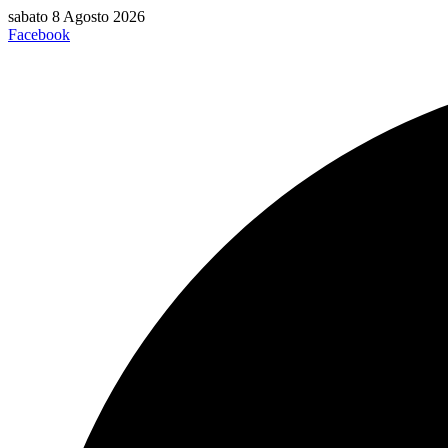
Vai
sabato 8 Agosto 2026
al
Facebook
contenuto