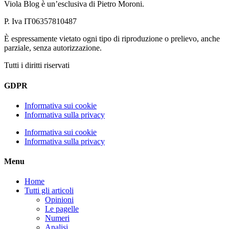
Viola Blog è un’esclusiva di Pietro Moroni.
P. Iva IT06357810487
È espressamente vietato ogni tipo di riproduzione o prelievo, anche
parziale, senza autorizzazione.
Tutti i diritti riservati
GDPR
Informativa sui cookie
Informativa sulla privacy
Informativa sui cookie
Informativa sulla privacy
Menu
Home
Tutti gli articoli
Opinioni
Le pagelle
Numeri
Analisi