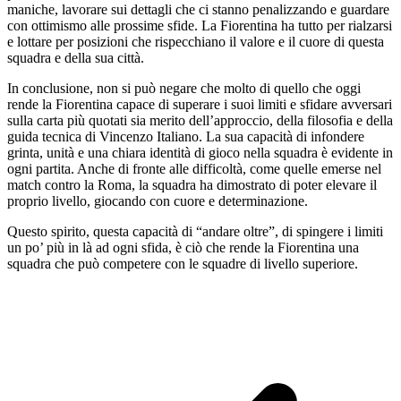
maniche, lavorare sui dettagli che ci stanno penalizzando e guardare
con ottimismo alle prossime sfide. La Fiorentina ha tutto per rialzarsi
e lottare per posizioni che rispecchiano il valore e il cuore di questa
squadra e della sua città.
In conclusione, non si può negare che molto di quello che oggi
rende la Fiorentina capace di superare i suoi limiti e sfidare avversari
sulla carta più quotati sia merito dell’approccio, della filosofia e della
guida tecnica di Vincenzo Italiano. La sua capacità di infondere
grinta, unità e una chiara identità di gioco nella squadra è evidente in
ogni partita. Anche di fronte alle difficoltà, come quelle emerse nel
match contro la Roma, la squadra ha dimostrato di poter elevare il
proprio livello, giocando con cuore e determinazione.
Questo spirito, questa capacità di “andare oltre”, di spingere i limiti
un po’ più in là ad ogni sfida, è ciò che rende la Fiorentina una
squadra che può competere con le squadre di livello superiore.