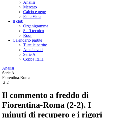
Analisi
Mercato
Calcio e pepe
FantaViola
Il club
Organigramma
Staff tecnico
Rosa
Calendario partite
Tutte le partite
Amichevoli
Serie A
Coppa Italia
Analisi
Serie A
Fiorentina-Roma
2-2
Il commento a freddo di
Fiorentina-Roma (2-2). I
minuti di recupero e i rigori