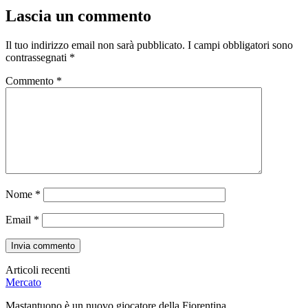
Lascia un commento
Il tuo indirizzo email non sarà pubblicato.
I campi obbligatori sono
contrassegnati
*
Commento
*
Nome
*
Email
*
Articoli recenti
Mercato
Mastantuono è un nuovo giocatore della Fiorentina