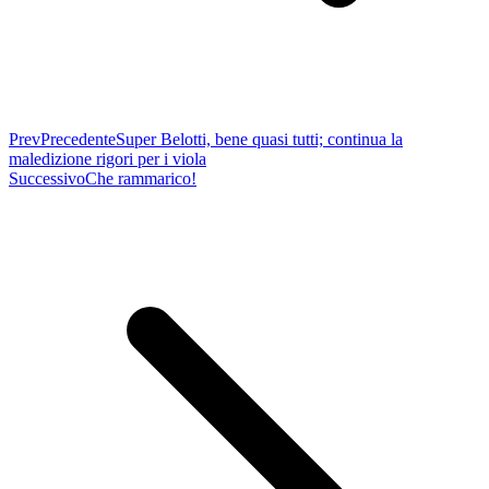
Prev
Precedente
Super Belotti, bene quasi tutti; continua la
maledizione rigori per i viola
Successivo
Che rammarico!