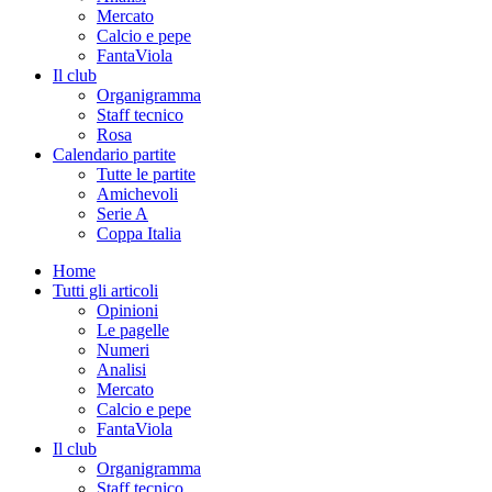
Mercato
Calcio e pepe
FantaViola
Il club
Organigramma
Staff tecnico
Rosa
Calendario partite
Tutte le partite
Amichevoli
Serie A
Coppa Italia
Home
Tutti gli articoli
Opinioni
Le pagelle
Numeri
Analisi
Mercato
Calcio e pepe
FantaViola
Il club
Organigramma
Staff tecnico