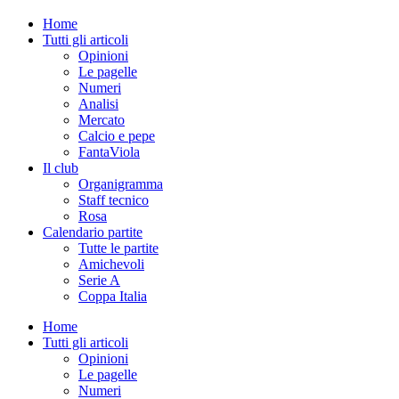
Home
Tutti gli articoli
Opinioni
Le pagelle
Numeri
Analisi
Mercato
Calcio e pepe
FantaViola
Il club
Organigramma
Staff tecnico
Rosa
Calendario partite
Tutte le partite
Amichevoli
Serie A
Coppa Italia
Home
Tutti gli articoli
Opinioni
Le pagelle
Numeri