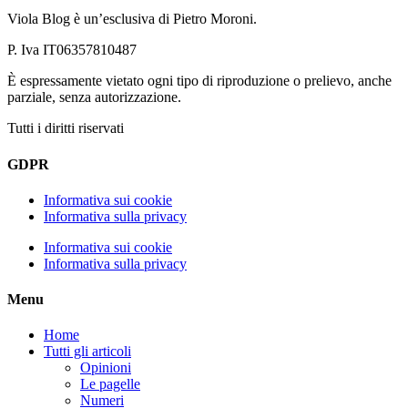
Viola Blog è un’esclusiva di Pietro Moroni.
P. Iva IT06357810487
È espressamente vietato ogni tipo di riproduzione o prelievo, anche
parziale, senza autorizzazione.
Tutti i diritti riservati
GDPR
Informativa sui cookie
Informativa sulla privacy
Informativa sui cookie
Informativa sulla privacy
Menu
Home
Tutti gli articoli
Opinioni
Le pagelle
Numeri