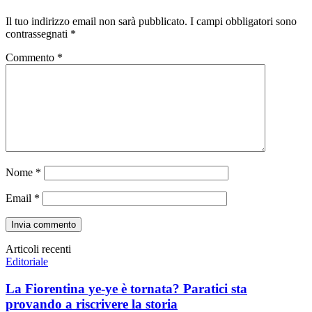
Il tuo indirizzo email non sarà pubblicato.
I campi obbligatori sono
contrassegnati
*
Commento
*
Nome
*
Email
*
Articoli recenti
Editoriale
La Fiorentina ye-ye è tornata? Paratici sta
provando a riscrivere la storia