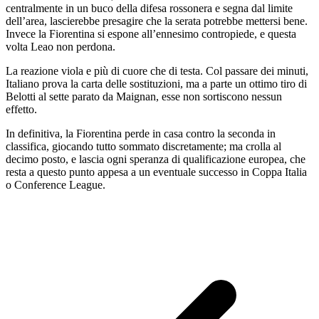
centralmente in un buco della difesa rossonera e segna dal limite
dell’area, lascierebbe presagire che la serata potrebbe mettersi bene.
Invece la Fiorentina si espone all’ennesimo contropiede, e questa
volta Leao non perdona.
La reazione viola e più di cuore che di testa. Col passare dei minuti,
Italiano prova la carta delle sostituzioni, ma a parte un ottimo tiro di
Belotti al sette parato da Maignan, esse non sortiscono nessun
effetto.
In definitiva, la Fiorentina perde in casa contro la seconda in
classifica, giocando tutto sommato discretamente; ma crolla al
decimo posto, e lascia ogni speranza di qualificazione europea, che
resta a questo punto appesa a un eventuale successo in Coppa Italia
o Conference League.