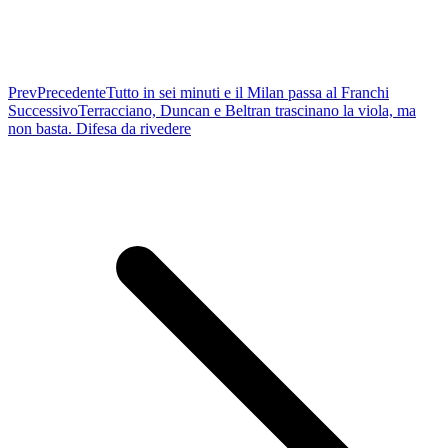
Prev
Precedente
Tutto in sei minuti e il Milan passa al Franchi
Successivo
Terracciano, Duncan e Beltran trascinano la viola, ma
non basta. Difesa da rivedere