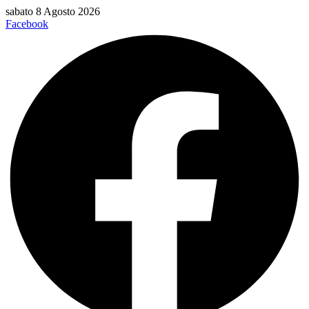
Vai
sabato 8 Agosto 2026
al
Facebook
contenuto