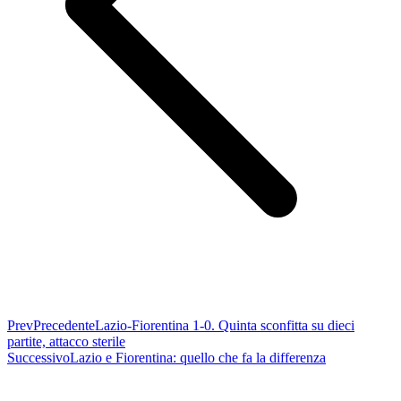
Prev
Precedente
Lazio-Fiorentina 1-0. Quinta sconfitta su dieci
partite, attacco sterile
Successivo
Lazio e Fiorentina: quello che fa la differenza