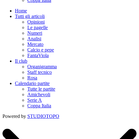
Coppa Italia
Home
Tutti gli articoli
Opinioni
Le pagelle
Numeri
Analisi
Mercato
Calcio e pepe
FantaViola
Il club
Organigramma
Staff tecnico
Rosa
Calendario partite
Tutte le partite
Amichevoli
Serie A
Coppa Italia
Powered by
STUDIOTOPO