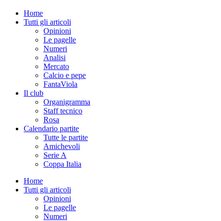
Home
Tutti gli articoli
Opinioni
Le pagelle
Numeri
Analisi
Mercato
Calcio e pepe
FantaViola
Il club
Organigramma
Staff tecnico
Rosa
Calendario partite
Tutte le partite
Amichevoli
Serie A
Coppa Italia
Home
Tutti gli articoli
Opinioni
Le pagelle
Numeri