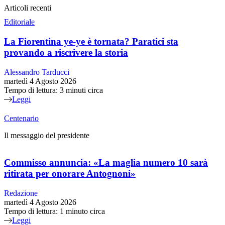
Articoli recenti
Editoriale
La Fiorentina ye-ye è tornata? Paratici sta
provando a riscrivere la storia
Alessandro Tarducci
martedì 4 Agosto 2026
Tempo di lettura: 3 minuti circa
Leggi
Centenario
Il messaggio del presidente
Commisso annuncia: «La maglia numero 10 sarà
ritirata per onorare Antognoni»
Redazione
martedì 4 Agosto 2026
Tempo di lettura: 1 minuto circa
Leggi