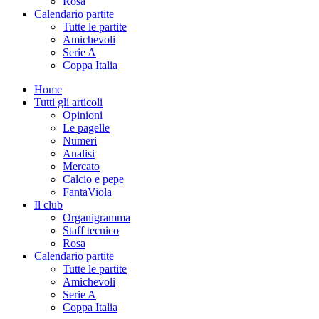
Rosa
Calendario partite
Tutte le partite
Amichevoli
Serie A
Coppa Italia
Home
Tutti gli articoli
Opinioni
Le pagelle
Numeri
Analisi
Mercato
Calcio e pepe
FantaViola
Il club
Organigramma
Staff tecnico
Rosa
Calendario partite
Tutte le partite
Amichevoli
Serie A
Coppa Italia