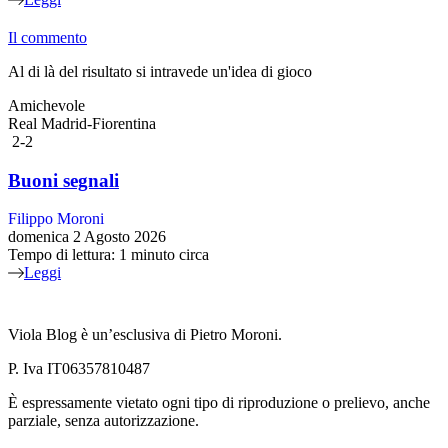
Il commento
Al di là del risultato si intravede un'idea di gioco
Amichevole
Real Madrid-Fiorentina
2-2
Buoni segnali
Filippo Moroni
domenica 2 Agosto 2026
Tempo di lettura: 1 minuto circa
Leggi
Viola Blog è un’esclusiva di Pietro Moroni.
P. Iva IT06357810487
È espressamente vietato ogni tipo di riproduzione o prelievo, anche
parziale, senza autorizzazione.