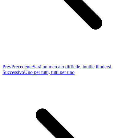
Prev
Precedente
Sarà un mercato difficile, inutile illudersi
Successivo
Uno per tutti, tutti per uno