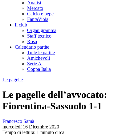
Analisi
Mercato
Calcio e pepe
FantaViola
Il club
Organigramma
Staff tecnico
Rosa
Calendario partite
Tutte le partite
Amichevoli
Serie A
Coppa Italia
Le pagelle
Le pagelle dell’avvocato:
Fiorentina-Sassuolo 1-1
Francesco Samà
mercoledì 16 Dicembre 2020
Tempo di lettura: 1 minuto circa