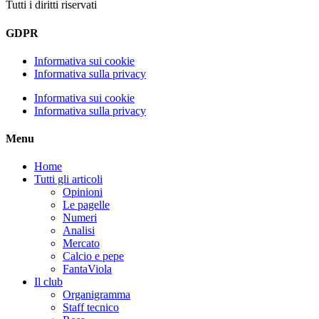
Tutti i diritti riservati
GDPR
Informativa sui cookie
Informativa sulla privacy
Informativa sui cookie
Informativa sulla privacy
Menu
Home
Tutti gli articoli
Opinioni
Le pagelle
Numeri
Analisi
Mercato
Calcio e pepe
FantaViola
Il club
Organigramma
Staff tecnico