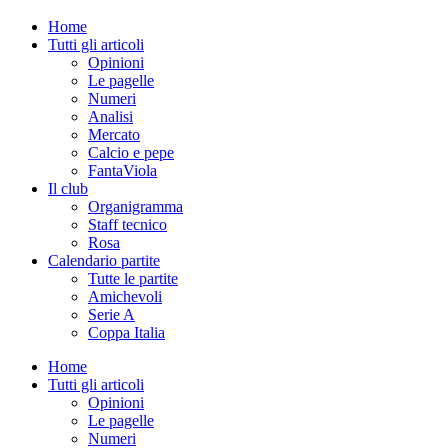
Home
Tutti gli articoli
Opinioni
Le pagelle
Numeri
Analisi
Mercato
Calcio e pepe
FantaViola
Il club
Organigramma
Staff tecnico
Rosa
Calendario partite
Tutte le partite
Amichevoli
Serie A
Coppa Italia
Home
Tutti gli articoli
Opinioni
Le pagelle
Numeri