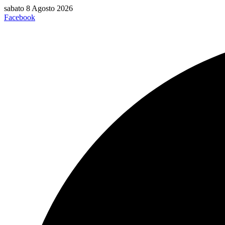
Vai
sabato 8 Agosto 2026
al
Facebook
contenuto