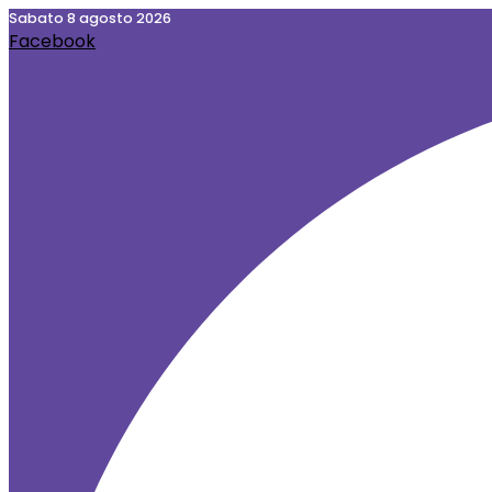
Vai
sabato 8 agosto 2026
Facebook
al
contenuto