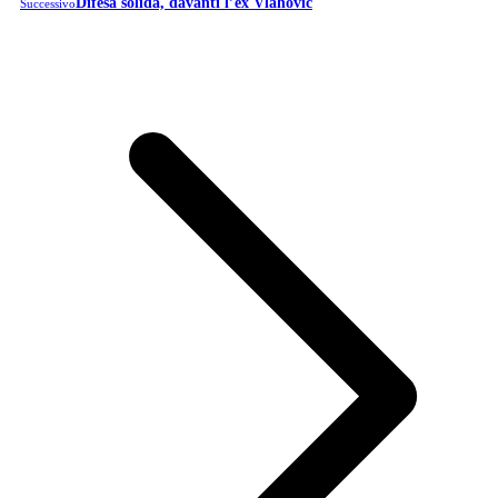
Difesa solida, davanti l’ex Vlahovic
Successivo