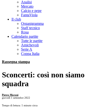
Analisi
Mercato
Calcio e pepe
FantaViola
Il club
Organigramma
Staff tecnico
Rosa
Calendario partite
Tutte le partite
Amichevoli
Serie A
Coppa Italia
Rassegna stampa
Sconcerti: così non siamo
squadra
Pietro Moroni
giovedì 1 settembre 2022
Tempo di lettura: 1 minuto circa