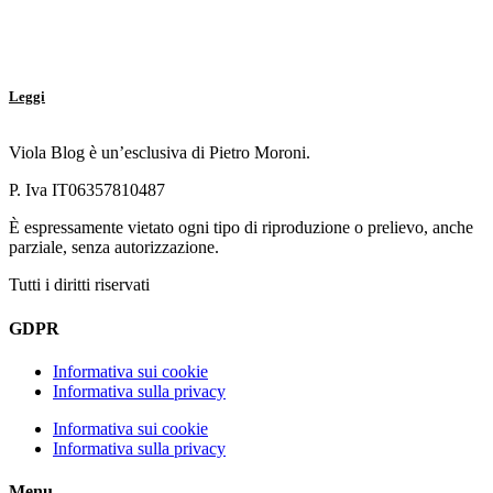
Leggi
Viola Blog è un’esclusiva di Pietro Moroni.
P. Iva IT06357810487
È espressamente vietato ogni tipo di riproduzione o prelievo, anche
parziale, senza autorizzazione.
Tutti i diritti riservati
GDPR
Informativa sui cookie
Informativa sulla privacy
Informativa sui cookie
Informativa sulla privacy
Menu