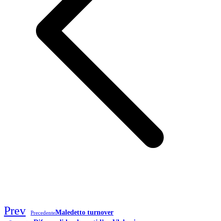
Prev
Maledetto turnover
Precedente