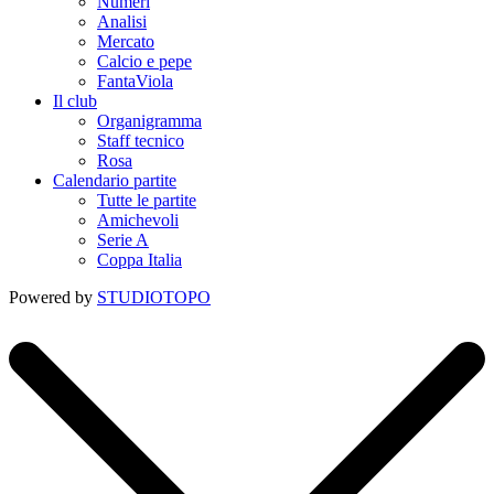
Numeri
Analisi
Mercato
Calcio e pepe
FantaViola
Il club
Organigramma
Staff tecnico
Rosa
Calendario partite
Tutte le partite
Amichevoli
Serie A
Coppa Italia
Powered by
STUDIOTOPO