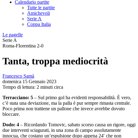
Calendario partite
Tutte le partite
Amichevoli
Serie A
Coppa Italia
Le pagelle
Serie A
Roma-FIorentina 2-0
Tanta, troppa mediocrità
Francesco Samà
domenica 15 Gennaio 2023
Tempo di lettura: 2 minuti circa
Terracciano: 5
– Sul primo gol ha evidenti responsabilità. È vero,
c’è stata una deviazione, ma la palla è pur sempre rimasta centrale.
Poco prima non trattiene un pallone che invece avrebbe dovuto
bloccare.
Dodo: 4
– Ricordando Tomovic, sabato scorso causa un rigore, oggi
due interventi sciagurati, in una zona di campo assolutamente
innocua, che costano un’espulsione dopo appena 24′ che non