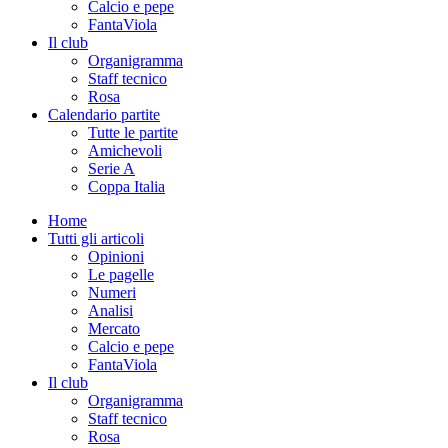
Calcio e pepe
FantaViola
Il club
Organigramma
Staff tecnico
Rosa
Calendario partite
Tutte le partite
Amichevoli
Serie A
Coppa Italia
Home
Tutti gli articoli
Opinioni
Le pagelle
Numeri
Analisi
Mercato
Calcio e pepe
FantaViola
Il club
Organigramma
Staff tecnico
Rosa