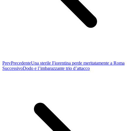
Prev
Precedente
Una sterile Fiorentina perde meritatamente a Roma
Successivo
Dodo e l’imbarazzante trio d’attacco