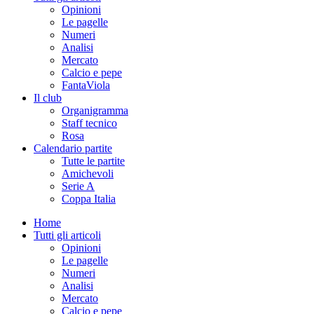
Opinioni
Le pagelle
Numeri
Analisi
Mercato
Calcio e pepe
FantaViola
Il club
Organigramma
Staff tecnico
Rosa
Calendario partite
Tutte le partite
Amichevoli
Serie A
Coppa Italia
Home
Tutti gli articoli
Opinioni
Le pagelle
Numeri
Analisi
Mercato
Calcio e pepe