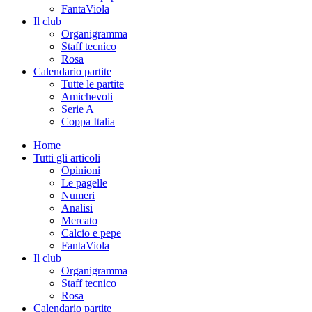
FantaViola
Il club
Organigramma
Staff tecnico
Rosa
Calendario partite
Tutte le partite
Amichevoli
Serie A
Coppa Italia
Home
Tutti gli articoli
Opinioni
Le pagelle
Numeri
Analisi
Mercato
Calcio e pepe
FantaViola
Il club
Organigramma
Staff tecnico
Rosa
Calendario partite