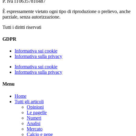
P. Iva IT06357810487
È espressamente vietato ogni tipo di riproduzione o prelievo, anche
parziale, senza autorizzazione.
Tutti i diritti riservati
GDPR
Informativa sui cookie
Informativa sulla privacy
Informativa sui cookie
Informativa sulla privacy
Menu
Home
Tutti gli articoli
Opinioni
Le pagelle
Numeri
Analisi
Mercato
Calcio e pepe