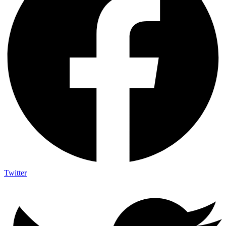
Twitter