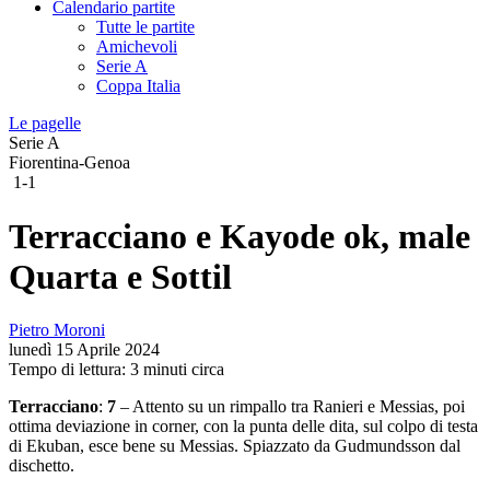
Calendario partite
Tutte le partite
Amichevoli
Serie A
Coppa Italia
Le pagelle
Serie A
Fiorentina-Genoa
1-1
Terracciano e Kayode ok, male
Quarta e Sottil
Pietro Moroni
lunedì 15 Aprile 2024
Tempo di lettura: 3 minuti circa
Terracciano
:
7
– Attento su un rimpallo tra Ranieri e Messias, poi
ottima deviazione in corner, con la punta delle dita, sul colpo di testa
di Ekuban, esce bene su Messias. Spiazzato da Gudmundsson dal
dischetto.