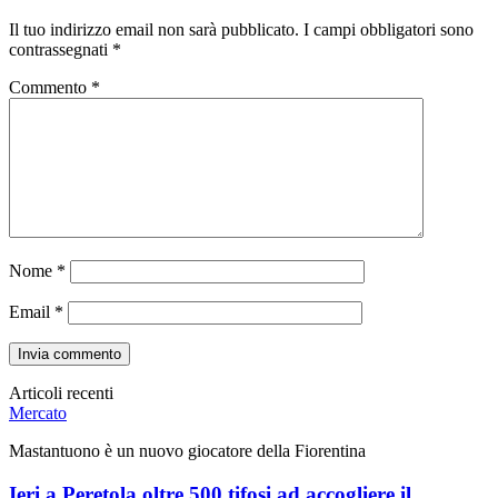
Il tuo indirizzo email non sarà pubblicato.
I campi obbligatori sono
contrassegnati
*
Commento
*
Nome
*
Email
*
Articoli recenti
Mercato
Mastantuono è un nuovo giocatore della Fiorentina
Ieri a Peretola oltre 500 tifosi ad accogliere il