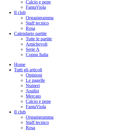
Calcio e pepe
FantaViola
Il club
Organigramma
Staff tecnico
Rosa
Calendario partite
Tutte le partite
Amichevoli
Serie A
Coppa Italia
Home
Tutti gli articoli
Opinioni
Le pagelle
Numeri
Analisi
Mercato
Calcio e pepe
FantaViola
Il club
Organigramma
Staff tecnico
Rosa