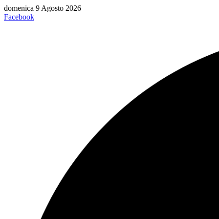
Vai
domenica 9 Agosto 2026
al
Facebook
contenuto