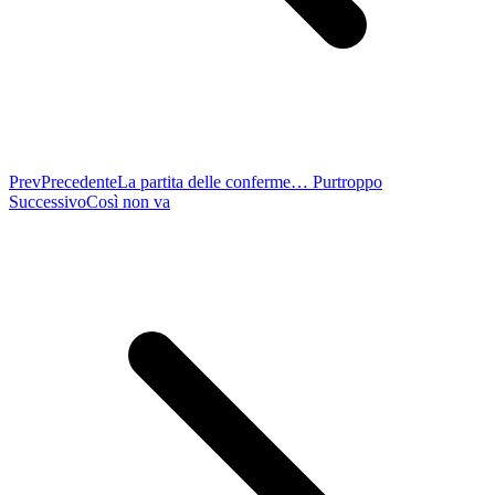
Prev
Precedente
La partita delle conferme… Purtroppo
Successivo
Così non va