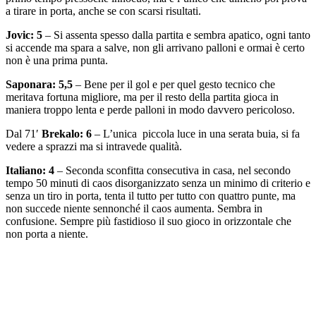
a tirare in porta, anche se con scarsi risultati.
Jovic: 5
– Si assenta spesso dalla partita e sembra apatico, ogni tanto
si accende ma spara a salve, non gli arrivano palloni e ormai è certo
non è una prima punta.
Saponara: 5,5
– Bene per il gol e per quel gesto tecnico che
meritava fortuna migliore, ma per il resto della partita gioca in
maniera troppo lenta e perde palloni in modo davvero pericoloso.
Dal 71′
Brekalo: 6
– L’unica piccola luce in una serata buia, si fa
vedere a sprazzi ma si intravede qualità.
Italiano: 4
– Seconda sconfitta consecutiva in casa, nel secondo
tempo 50 minuti di caos disorganizzato senza un minimo di criterio e
senza un tiro in porta, tenta il tutto per tutto con quattro punte, ma
non succede niente sennonché il caos aumenta. Sembra in
confusione. Sempre più fastidioso il suo gioco in orizzontale che
non porta a niente.