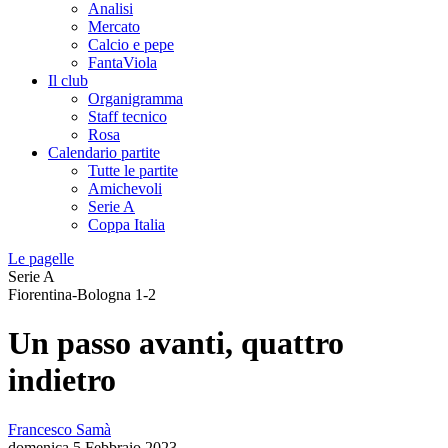
Analisi
Mercato
Calcio e pepe
FantaViola
Il club
Organigramma
Staff tecnico
Rosa
Calendario partite
Tutte le partite
Amichevoli
Serie A
Coppa Italia
Le pagelle
Serie A
Fiorentina-Bologna 1-2
Un passo avanti, quattro
indietro
Francesco Samà
domenica 5 Febbraio 2023