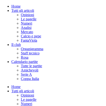
Home
Tutti gli articoli
Opinioni
Le pagelle
Numeri
Analisi
Mercato
Calcio e pepe
FantaViola
Il club
Organigramma
Staff tecnico
Rosa
Calendario partite
Tutte le partite
Amichevoli
Serie A
Coppa Italia
Home
Tutti gli articoli
Opinioni
Le pagelle
Numeri