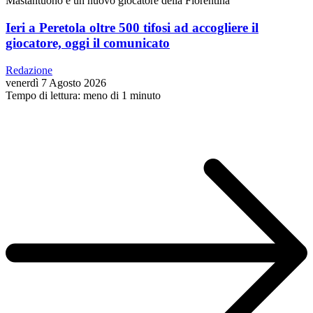
Mastantuono è un nuovo giocatore della Fiorentina
Ieri a Peretola oltre 500 tifosi ad accogliere il
giocatore, oggi il comunicato
Redazione
venerdì 7 Agosto 2026
Tempo di lettura: meno di 1 minuto