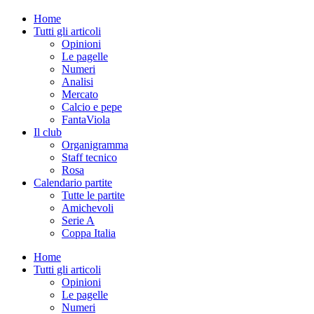
Home
Tutti gli articoli
Opinioni
Le pagelle
Numeri
Analisi
Mercato
Calcio e pepe
FantaViola
Il club
Organigramma
Staff tecnico
Rosa
Calendario partite
Tutte le partite
Amichevoli
Serie A
Coppa Italia
Home
Tutti gli articoli
Opinioni
Le pagelle
Numeri