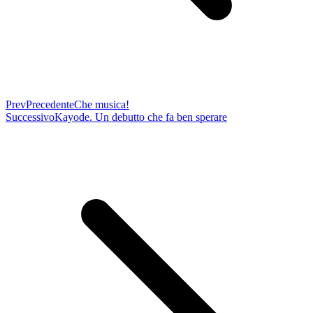
Prev
Precedente
Che musica!
Successivo
Kayode. Un debutto che fa ben sperare