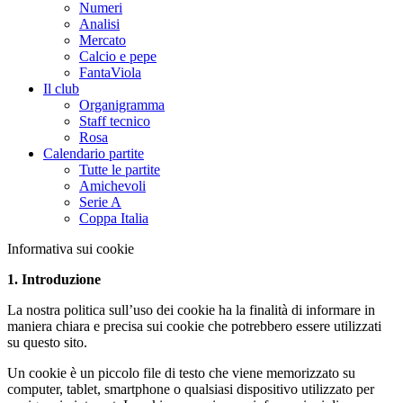
Numeri
Analisi
Mercato
Calcio e pepe
FantaViola
Il club
Organigramma
Staff tecnico
Rosa
Calendario partite
Tutte le partite
Amichevoli
Serie A
Coppa Italia
Informativa sui cookie
1. Introduzione
La nostra politica sull’uso dei cookie ha la finalità di informare in
maniera chiara e precisa sui cookie che potrebbero essere utilizzati
su questo sito.
Un cookie è un piccolo file di testo che viene memorizzato su
computer, tablet, smartphone o qualsiasi dispositivo utilizzato per