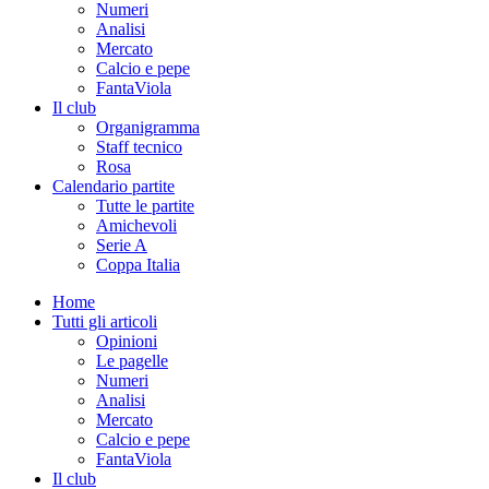
Numeri
Analisi
Mercato
Calcio e pepe
FantaViola
Il club
Organigramma
Staff tecnico
Rosa
Calendario partite
Tutte le partite
Amichevoli
Serie A
Coppa Italia
Home
Tutti gli articoli
Opinioni
Le pagelle
Numeri
Analisi
Mercato
Calcio e pepe
FantaViola
Il club