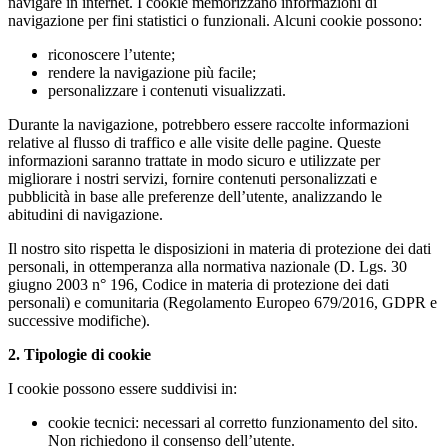
navigare in internet. I cookie memorizzano informazioni di
navigazione per fini statistici o funzionali. Alcuni cookie possono:
riconoscere l’utente;
rendere la navigazione più facile;
personalizzare i contenuti visualizzati.
Durante la navigazione, potrebbero essere raccolte informazioni
relative al flusso di traffico e alle visite delle pagine. Queste
informazioni saranno trattate in modo sicuro e utilizzate per
migliorare i nostri servizi, fornire contenuti personalizzati e
pubblicità in base alle preferenze dell’utente, analizzando le
abitudini di navigazione.
Il nostro sito rispetta le disposizioni in materia di protezione dei dati
personali, in ottemperanza alla normativa nazionale (D. Lgs. 30
giugno 2003 n° 196, Codice in materia di protezione dei dati
personali) e comunitaria (Regolamento Europeo 679/2016, GDPR e
successive modifiche).
2. Tipologie di cookie
I cookie possono essere suddivisi in:
cookie tecnici: necessari al corretto funzionamento del sito.
Non richiedono il consenso dell’utente.