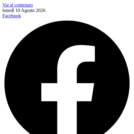
Vai al contenuto
lunedì 10 Agosto 2026
Facebook