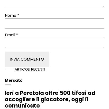
Nome
*
Email
*
ARTICOLI RECENTI
Mercato
Ieri a Peretola oltre 500 tifosi ad
accogliere il giocatore, oggi il
comunicato