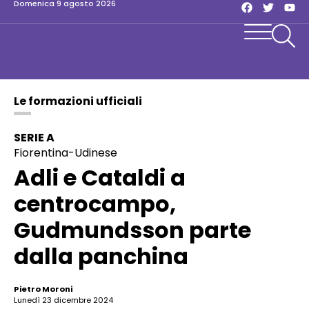
domenica 9 agosto 2026
Le formazioni ufficiali
SERIE A
Fiorentina-Udinese
Adli e Cataldi a
centrocampo,
Gudmundsson parte
dalla panchina
Pietro Moroni
lunedì 23 dicembre 2024