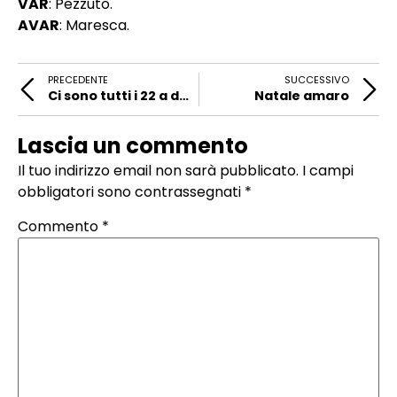
VAR
: Pezzuto.
AVAR
: Maresca.
PRECEDENTE
SUCCESSIVO
Ci sono tutti i 22 a disposizione di Palladino
Natale amaro
Lascia un commento
Il tuo indirizzo email non sarà pubblicato.
I campi
obbligatori sono contrassegnati
*
Commento
*