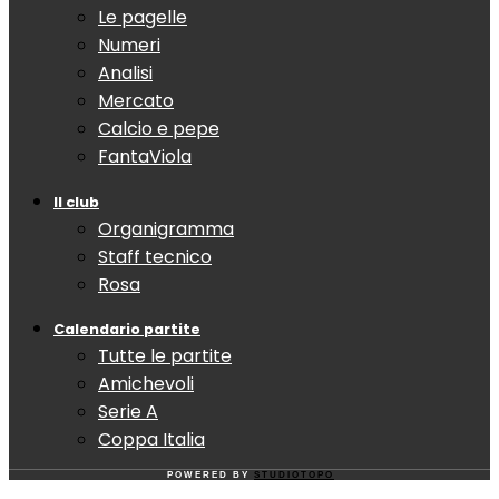
Le pagelle
Numeri
Analisi
Mercato
Calcio e pepe
FantaViola
Il club
Organigramma
Staff tecnico
Rosa
Calendario partite
Tutte le partite
Amichevoli
Serie A
Coppa Italia
POWERED BY
STUDIOTOPO