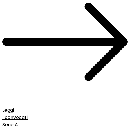
Leggi
I convocati
Serie A