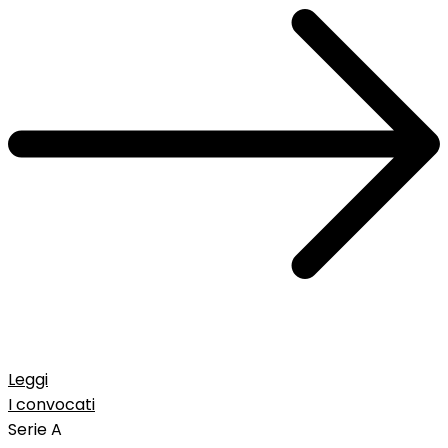
Leggi
I convocati
Serie A