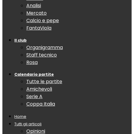
Analisi
Mercato
Calcio e pepe
FantaViola
Il club
Organigramma
Staff tecnico
Rosa
Calendario partite
Tutte le partite
Amichevoli
Serie A
Coppa Italia
Home
Tutti gli articoli
Opinioni