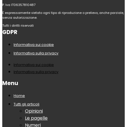
P. Iva IT06357810487
È espressamente vietato ogni tipo di riproduzione o prelievo, anche parziale,
senza autorizzazione.
Tutti i diritti riservati
GDPR
Informativa sui cookie
Informativa sulla privacy
Informativa sui cookie
Informativa sulla privacy
Menu
Home
Tutti gli articoli
Opinioni
Le pagelle
Numeri