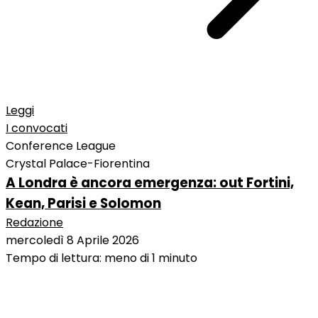
Leggi
I convocati
Conference League
Crystal Palace-Fiorentina
A Londra è ancora emergenza: out Fortini,
Kean, Parisi e Solomon
Redazione
mercoledì 8 Aprile 2026
Tempo di lettura: meno di 1 minuto