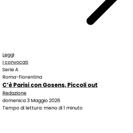
Leggi
I convocati
Serie A
Roma-Fiorentina
C’è Parisi con Gosens, Piccoli out
Redazione
domenica 3 Maggio 2026
Tempo di lettura: meno di 1 minuto