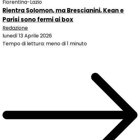
Fiorentina-Lazio
Rientra Solomon, ma Brescianini, Kean e
Parisi sono fermi ai box
Redazione
lunedì 13 Aprile 2026
Tempo di lettura: meno di 1 minuto