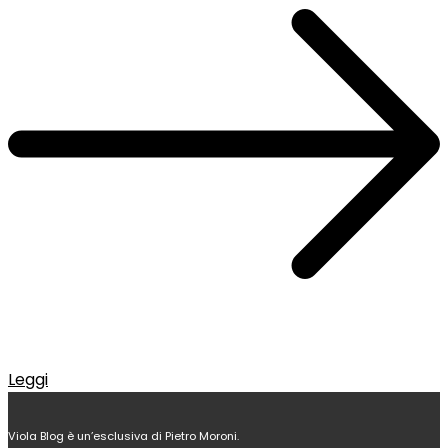
Leggi
Viola Blog è un’esclusiva di Pietro Moroni.