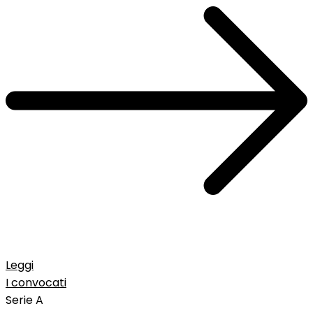
Leggi
I convocati
Serie A