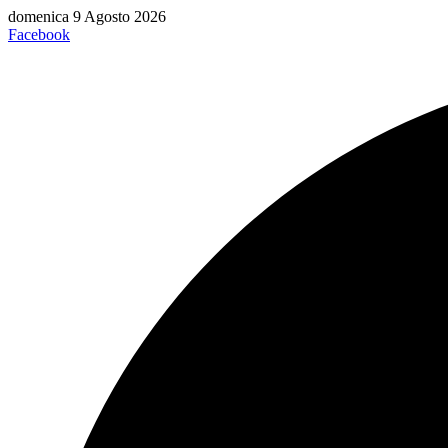
Vai
domenica 9 Agosto 2026
al
Facebook
contenuto