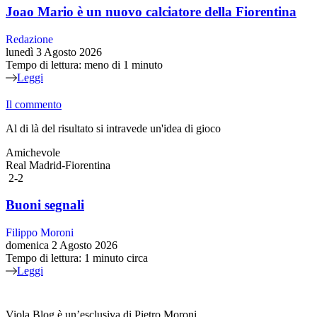
Joao Mario è un nuovo calciatore della Fiorentina
Redazione
lunedì 3 Agosto 2026
Tempo di lettura: meno di 1 minuto
Leggi
Il commento
Al di là del risultato si intravede un'idea di gioco
Amichevole
Real Madrid-Fiorentina
2-2
Buoni segnali
Filippo Moroni
domenica 2 Agosto 2026
Tempo di lettura: 1 minuto circa
Leggi
Viola Blog è un’esclusiva di Pietro Moroni.