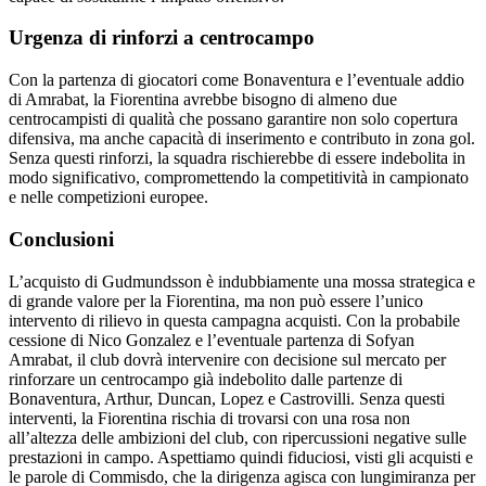
Urgenza di rinforzi a centrocampo
Con la partenza di giocatori come Bonaventura e l’eventuale addio
di Amrabat, la Fiorentina avrebbe bisogno di almeno due
centrocampisti di qualità che possano garantire non solo copertura
difensiva, ma anche capacità di inserimento e contributo in zona gol.
Senza questi rinforzi, la squadra rischierebbe di essere indebolita in
modo significativo, compromettendo la competitività in campionato
e nelle competizioni europee.
Conclusioni
L’acquisto di Gudmundsson è indubbiamente una mossa strategica e
di grande valore per la Fiorentina, ma non può essere l’unico
intervento di rilievo in questa campagna acquisti. Con la probabile
cessione di Nico Gonzalez e l’eventuale partenza di Sofyan
Amrabat, il club dovrà intervenire con decisione sul mercato per
rinforzare un centrocampo già indebolito dalle partenze di
Bonaventura, Arthur, Duncan, Lopez e Castrovilli. Senza questi
interventi, la Fiorentina rischia di trovarsi con una rosa non
all’altezza delle ambizioni del club, con ripercussioni negative sulle
prestazioni in campo. Aspettiamo quindi fiduciosi, visti gli acquisti e
le parole di Commisdo, che la dirigenza agisca con lungimiranza per