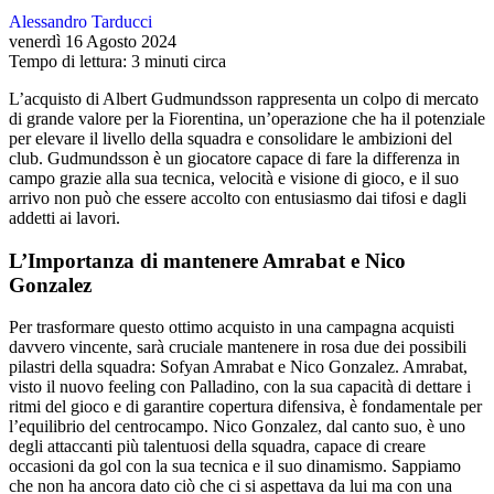
Alessandro Tarducci
venerdì 16 Agosto 2024
Tempo di lettura: 3 minuti circa
L’acquisto di Albert Gudmundsson rappresenta un colpo di mercato
di grande valore per la Fiorentina, un’operazione che ha il potenziale
per elevare il livello della squadra e consolidare le ambizioni del
club. Gudmundsson è un giocatore capace di fare la differenza in
campo grazie alla sua tecnica, velocità e visione di gioco, e il suo
arrivo non può che essere accolto con entusiasmo dai tifosi e dagli
addetti ai lavori.
L’Importanza di mantenere Amrabat e Nico
Gonzalez
Per trasformare questo ottimo acquisto in una campagna acquisti
davvero vincente, sarà cruciale mantenere in rosa due dei possibili
pilastri della squadra: Sofyan Amrabat e Nico Gonzalez. Amrabat,
visto il nuovo feeling con Palladino, con la sua capacità di dettare i
ritmi del gioco e di garantire copertura difensiva, è fondamentale per
l’equilibrio del centrocampo. Nico Gonzalez, dal canto suo, è uno
degli attaccanti più talentuosi della squadra, capace di creare
occasioni da gol con la sua tecnica e il suo dinamismo. Sappiamo
che non ha ancora dato ciò che ci si aspettava da lui ma con una