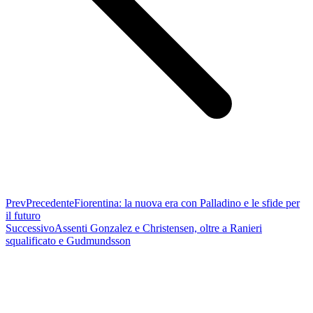
Prev
Precedente
Fiorentina: la nuova era con Palladino e le sfide per
il futuro
Successivo
Assenti Gonzalez e Christensen, oltre a Ranieri
squalificato e Gudmundsson