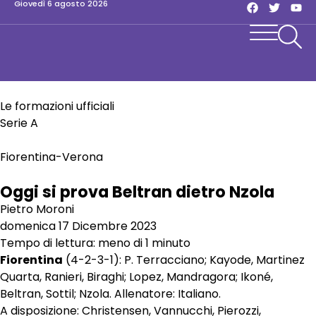
giovedì 6 agosto 2026
Le formazioni ufficiali
Serie A
Fiorentina-Verona
Oggi si prova Beltran dietro Nzola
Pietro Moroni
domenica 17 Dicembre 2023
Tempo di lettura: meno di 1 minuto
Fiorentina
(4-2-3-1): P. Terracciano; Kayode, Martinez
Quarta, Ranieri, Biraghi; Lopez, Mandragora; Ikoné,
Beltran, Sottil; Nzola. Allenatore: Italiano.
A disposizione: Christensen, Vannucchi, Pierozzi,