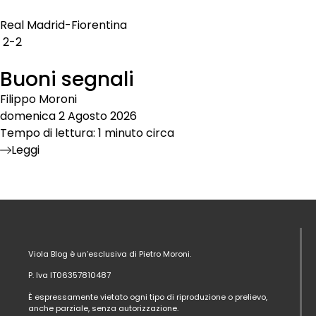
Real Madrid-Fiorentina
2-2
Buoni segnali
Filippo Moroni
domenica 2 Agosto 2026
Tempo di lettura: 1 minuto circa
Leggi
Viola Blog è un’esclusiva di Pietro Moroni.
P. Iva IT06357810487
È espressamente vietato ogni tipo di riproduzione o prelievo,
anche parziale, senza autorizzazione.