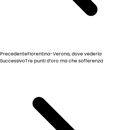
Precedente
Fiorentina-Verona, dove vederla
Successivo
Tre punti d’oro ma che sofferenza