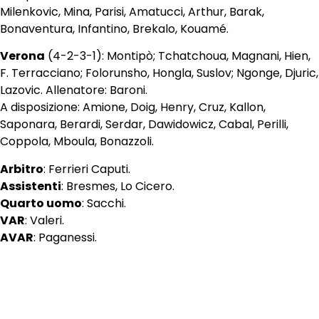
Milenkovic, Mina, Parisi, Amatucci, Arthur, Barak,
Bonaventura, Infantino, Brekalo, Kouamé.
Verona
(4-2-3-1): Montipò; Tchatchoua, Magnani, Hien,
F. Terracciano; Folorunsho, Hongla, Suslov; Ngonge, Djuric,
Lazovic. Allenatore: Baroni.
A disposizione: Amione, Doig, Henry, Cruz, Kallon,
Saponara, Berardi, Serdar, Dawidowicz, Cabal, Perilli,
Coppola, Mboula, Bonazzoli.
Arbitro
: Ferrieri Caputi.
Assistenti
: Bresmes, Lo Cicero.
Quarto uomo
: Sacchi.
VAR
: Valeri.
AVAR
: Paganessi.