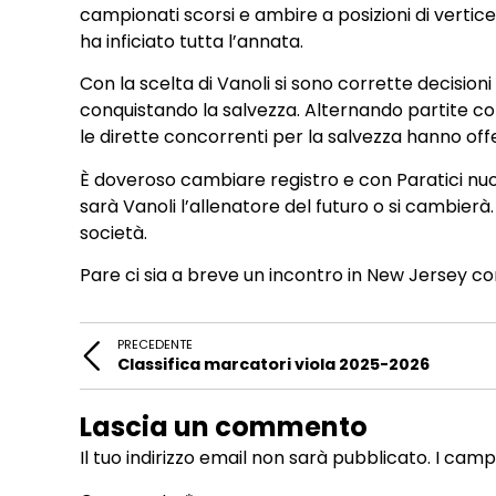
campionati scorsi e ambire a posizioni di vertice
ha inficiato tutta l’annata.
Con la scelta di Vanoli si sono corrette decisioni 
conquistando la salvezza. Alternando partite c
le dirette concorrenti per la salvezza hanno off
È doveroso cambiare registro e con Paratici nuo
sarà Vanoli l’allenatore del futuro o si cambier
società.
Pare ci sia a breve un incontro in New Jersey c
PRECEDENTE
Classifica marcatori viola 2025-2026
Lascia un commento
Il tuo indirizzo email non sarà pubblicato.
I camp