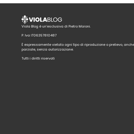
Viola Blog è un’esclusiva di Pietro Moroni.
P. Iva IT06357810487
È espressamente vietato ogni tipo di riproduzione o prelievo, anch
parziale, senza autorizzazione.
Tutti i diritti riservati