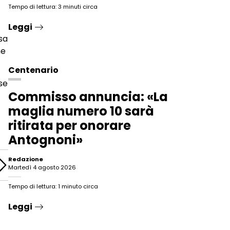
Tempo di lettura: 3 minuti circa
Leggi
esa
he
Centenario
se
Commisso annuncia: «La
maglia numero 10 sarà
ritirata per onorare
Antognoni»
Redazione
martedì 4 agosto 2026
Tempo di lettura: 1 minuto circa
Leggi