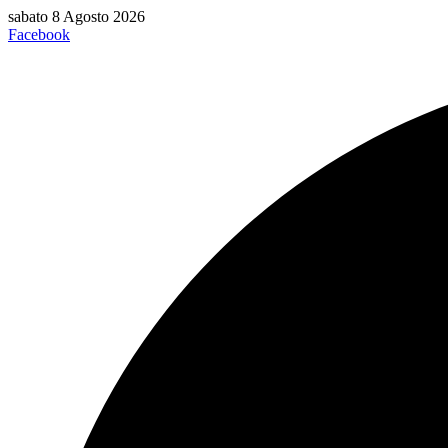
Vai
sabato 8 Agosto 2026
al
Facebook
contenuto