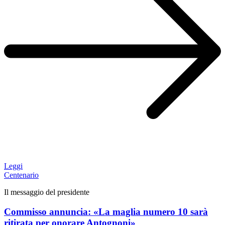
Leggi
Centenario
Il messaggio del presidente
Commisso annuncia: «La maglia numero 10 sarà
ritirata per onorare Antognoni»