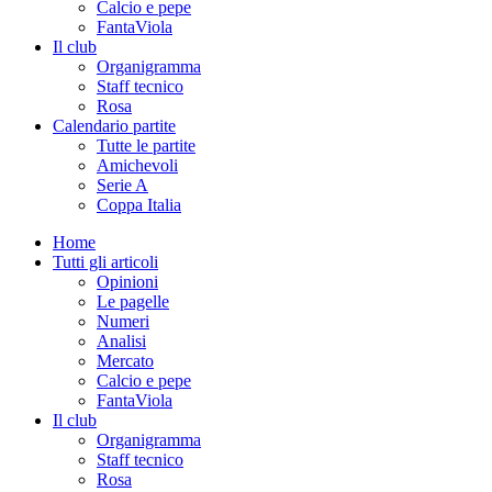
Calcio e pepe
FantaViola
Il club
Organigramma
Staff tecnico
Rosa
Calendario partite
Tutte le partite
Amichevoli
Serie A
Coppa Italia
Home
Tutti gli articoli
Opinioni
Le pagelle
Numeri
Analisi
Mercato
Calcio e pepe
FantaViola
Il club
Organigramma
Staff tecnico
Rosa