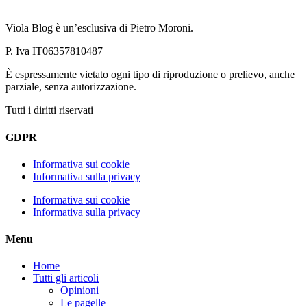
Viola Blog è un’esclusiva di Pietro Moroni.
P. Iva IT06357810487
È espressamente vietato ogni tipo di riproduzione o prelievo, anche
parziale, senza autorizzazione.
Tutti i diritti riservati
GDPR
Informativa sui cookie
Informativa sulla privacy
Informativa sui cookie
Informativa sulla privacy
Menu
Home
Tutti gli articoli
Opinioni
Le pagelle