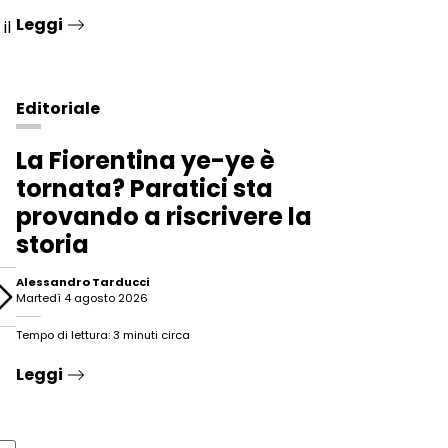
Leggi
il
Editoriale
La Fiorentina ye-ye è
tornata? Paratici sta
provando a riscrivere la
storia
Alessandro Tarducci
martedì 4 agosto 2026
Tempo di lettura: 3 minuti circa
Leggi