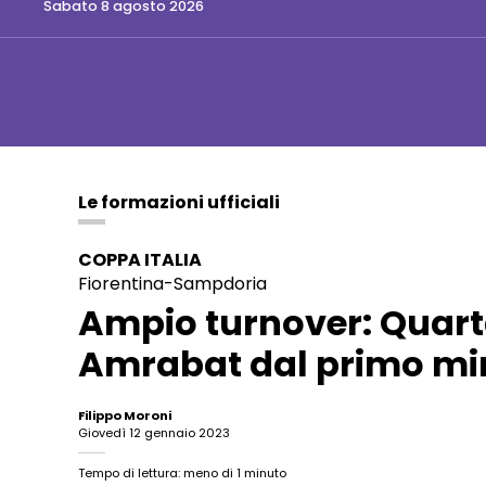
sabato 8 agosto 2026
Le formazioni ufficiali
COPPA ITALIA
Fiorentina-Sampdoria
Ampio turnover: Quarta,
Amrabat dal primo mi
Filippo Moroni
giovedì 12 gennaio 2023
Tempo di lettura: meno di 1 minuto