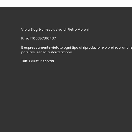
Viola Blog è un’esclusiva di Pietro Moroni.
P. Iva IT06357810487
È espressamente vietato ogni tipo di riproduzione o prelievo, anch
parziale, senza autorizzazione.
Tutti i diritti riservati