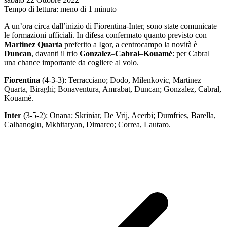
Tempo di lettura: meno di 1 minuto
A un’ora circa dall’inizio di Fiorentina-Inter, sono state comunicate
le formazioni ufficiali. In difesa confermato quanto previsto con
Martinez Quarta
preferito a Igor, a centrocampo la novità è
Duncan
, davanti il trio
Gonzalez
–
Cabral
–
Kouamé
: per Cabral
una chance importante da cogliere al volo.
Fiorentina
(4-3-3): Terracciano; Dodo, Milenkovic, Martinez
Quarta, Biraghi; Bonaventura, Amrabat, Duncan; Gonzalez, Cabral,
Kouamé.
Inter
(3-5-2): Onana; Skriniar, De Vrij, Acerbi; Dumfries, Barella,
Calhanoglu, Mkhitaryan, Dimarco; Correa, Lautaro.