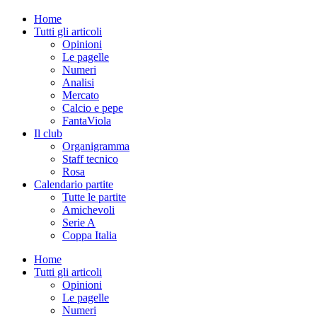
Home
Tutti gli articoli
Opinioni
Le pagelle
Numeri
Analisi
Mercato
Calcio e pepe
FantaViola
Il club
Organigramma
Staff tecnico
Rosa
Calendario partite
Tutte le partite
Amichevoli
Serie A
Coppa Italia
Home
Tutti gli articoli
Opinioni
Le pagelle
Numeri