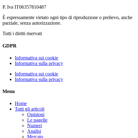
P. Iva IT06357810487
È espressamente vietato ogni tipo di riproduzione o prelievo, anche
parziale, senza autorizzazione.
Tutti i diritti riservati
GDPR
Informativa sui cookie
Informativa sulla privacy
Informativa sui cookie
Informativa sulla privacy
Menu
Home
Tutti gli articoli
Opinioni
Le pagelle
Numeri
Analisi
Mercato