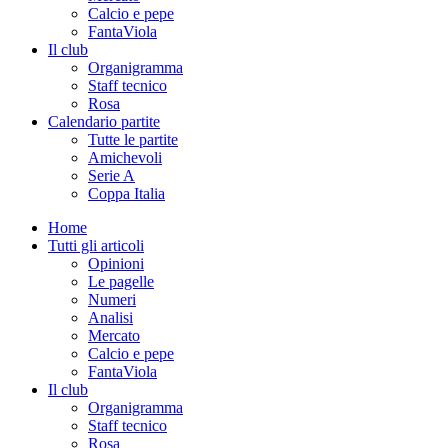
Calcio e pepe
FantaViola
Il club
Organigramma
Staff tecnico
Rosa
Calendario partite
Tutte le partite
Amichevoli
Serie A
Coppa Italia
Home
Tutti gli articoli
Opinioni
Le pagelle
Numeri
Analisi
Mercato
Calcio e pepe
FantaViola
Il club
Organigramma
Staff tecnico
Rosa