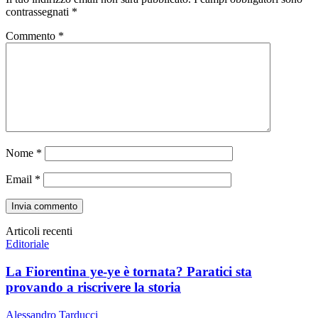
contrassegnati
*
Commento
*
Nome
*
Email
*
Articoli recenti
Editoriale
La Fiorentina ye-ye è tornata? Paratici sta
provando a riscrivere la storia
Alessandro Tarducci