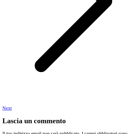
Next
Lascia un commento
Il tuo indirizzo email non sarà pubblicato.
I campi obbligatori sono