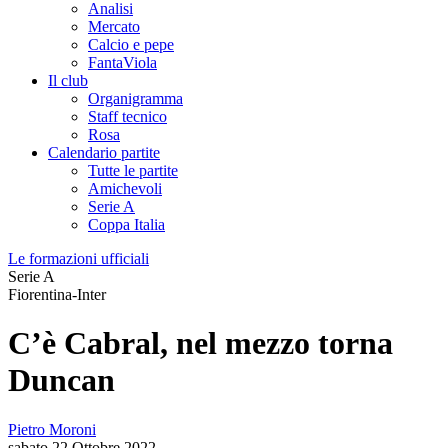
Analisi
Mercato
Calcio e pepe
FantaViola
Il club
Organigramma
Staff tecnico
Rosa
Calendario partite
Tutte le partite
Amichevoli
Serie A
Coppa Italia
Le formazioni ufficiali
Serie A
Fiorentina-Inter
C’è Cabral, nel mezzo torna
Duncan
Pietro Moroni
sabato 22 Ottobre 2022