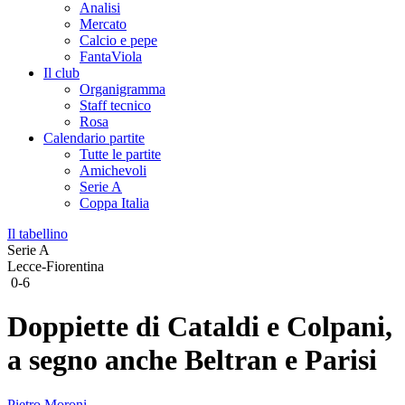
Analisi
Mercato
Calcio e pepe
FantaViola
Il club
Organigramma
Staff tecnico
Rosa
Calendario partite
Tutte le partite
Amichevoli
Serie A
Coppa Italia
Il tabellino
Serie A
Lecce-Fiorentina
0-6
Doppiette di Cataldi e Colpani,
a segno anche Beltran e Parisi
Pietro Moroni