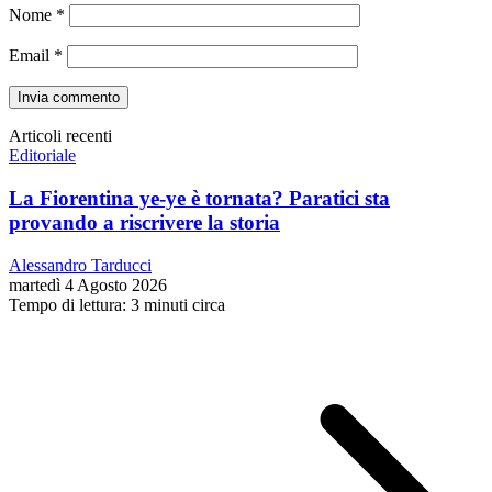
Nome
*
Email
*
Articoli recenti
Editoriale
La Fiorentina ye-ye è tornata? Paratici sta
provando a riscrivere la storia
Alessandro Tarducci
martedì 4 Agosto 2026
Tempo di lettura: 3 minuti circa