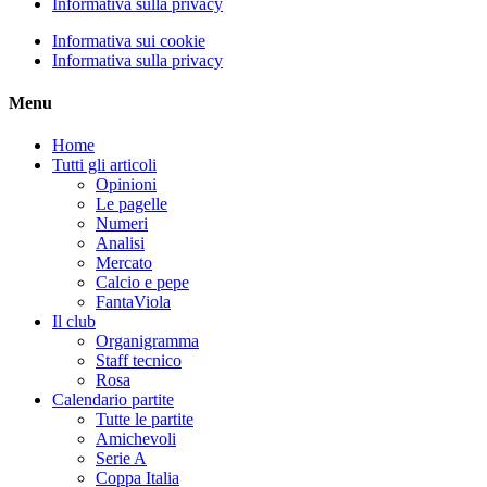
Informativa sulla privacy
Informativa sui cookie
Informativa sulla privacy
Menu
Home
Tutti gli articoli
Opinioni
Le pagelle
Numeri
Analisi
Mercato
Calcio e pepe
FantaViola
Il club
Organigramma
Staff tecnico
Rosa
Calendario partite
Tutte le partite
Amichevoli
Serie A
Coppa Italia