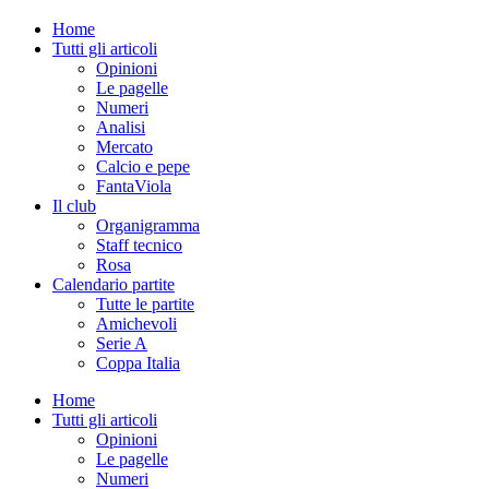
Home
Tutti gli articoli
Opinioni
Le pagelle
Numeri
Analisi
Mercato
Calcio e pepe
FantaViola
Il club
Organigramma
Staff tecnico
Rosa
Calendario partite
Tutte le partite
Amichevoli
Serie A
Coppa Italia
Home
Tutti gli articoli
Opinioni
Le pagelle
Numeri