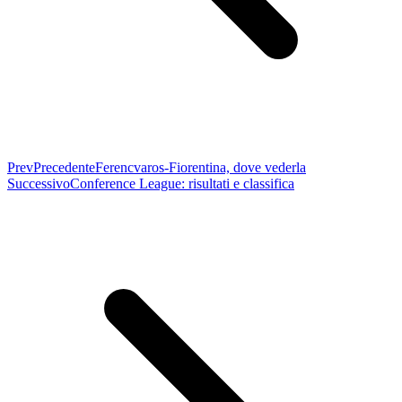
Prev
Precedente
Ferencvaros-Fiorentina, dove vederla
Successivo
Conference League: risultati e classifica