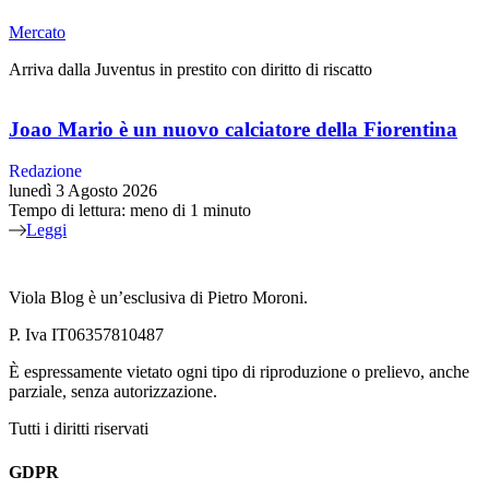
Mercato
Arriva dalla Juventus in prestito con diritto di riscatto
Joao Mario è un nuovo calciatore della Fiorentina
Redazione
lunedì 3 Agosto 2026
Tempo di lettura: meno di 1 minuto
Leggi
Viola Blog è un’esclusiva di Pietro Moroni.
P. Iva IT06357810487
È espressamente vietato ogni tipo di riproduzione o prelievo, anche
parziale, senza autorizzazione.
Tutti i diritti riservati
GDPR