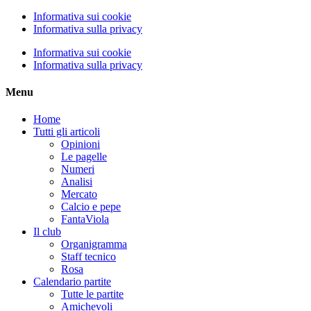
Informativa sui cookie
Informativa sulla privacy
Informativa sui cookie
Informativa sulla privacy
Menu
Home
Tutti gli articoli
Opinioni
Le pagelle
Numeri
Analisi
Mercato
Calcio e pepe
FantaViola
Il club
Organigramma
Staff tecnico
Rosa
Calendario partite
Tutte le partite
Amichevoli