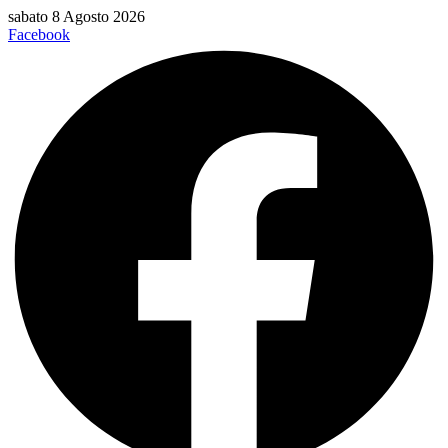
Vai
sabato 8 Agosto 2026
al
Facebook
contenuto