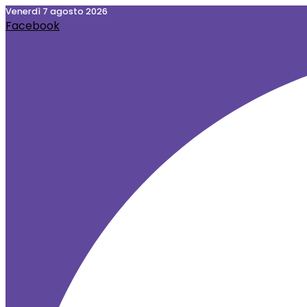
Vai
venerdì 7 agosto 2026
Facebook
al
contenuto