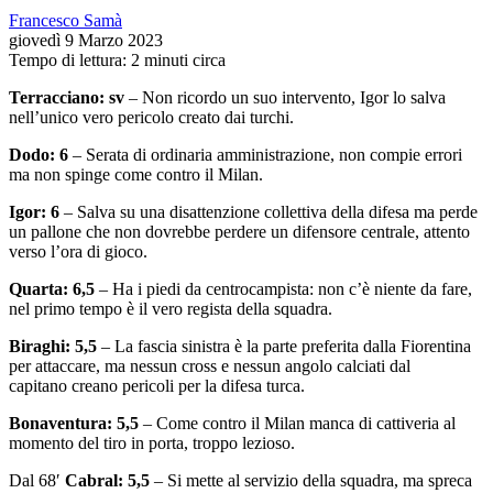
Francesco Samà
giovedì 9 Marzo 2023
Tempo di lettura: 2 minuti circa
Terracciano: sv
– Non ricordo un suo intervento, Igor lo salva
nell’unico vero pericolo creato dai turchi.
Dodo: 6
– Serata di ordinaria amministrazione, non compie errori
ma non spinge come contro il Milan.
Igor: 6
– Salva su una disattenzione collettiva della difesa ma perde
un pallone che non dovrebbe perdere un difensore centrale, attento
verso l’ora di gioco.
Quarta: 6,5
– Ha i piedi da centrocampista: non c’è niente da fare,
nel primo tempo è il vero regista della squadra.
Biraghi: 5,5
– La fascia sinistra è la parte preferita dalla Fiorentina
per attaccare, ma nessun cross e nessun angolo calciati dal
capitano creano pericoli per la difesa turca.
Bonaventura: 5,5
– Come contro il Milan manca di cattiveria al
momento del tiro in porta, troppo lezioso.
Dal 68′
Cabral: 5,5
– Si mette al servizio della squadra, ma spreca