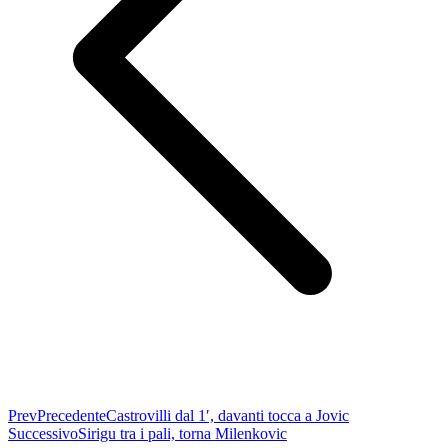
Prev
Precedente
Castrovilli dal 1′, davanti tocca a Jovic
Successivo
Sirigu tra i pali, torna Milenkovic