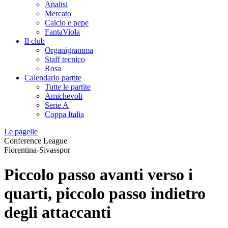
Analisi
Mercato
Calcio e pepe
FantaViola
Il club
Organigramma
Staff tecnico
Rosa
Calendario partite
Tutte le partite
Amichevoli
Serie A
Coppa Italia
Le pagelle
Conference League
Fiorentina-Sivasspor
Piccolo passo avanti verso i
quarti, piccolo passo indietro
degli attaccanti