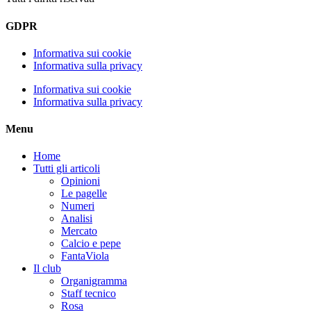
GDPR
Informativa sui cookie
Informativa sulla privacy
Informativa sui cookie
Informativa sulla privacy
Menu
Home
Tutti gli articoli
Opinioni
Le pagelle
Numeri
Analisi
Mercato
Calcio e pepe
FantaViola
Il club
Organigramma
Staff tecnico
Rosa