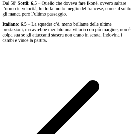
Dal 58′
Sottil: 6,5
– Quello che doveva fare Ikoné, ovvero saltare
l’uomo in velocità, lui lo fa molto meglio del francese, come al solito
gli manca però l’ultimo passaggio.
Italiano: 6,5
– La squadra c’è, meno brillante delle ultime
prestazioni, ma avrebbe meritato una vittoria con più margine, non è
colpa sua se gli attaccanti stasera non erano in serata. Indovina i
cambi e vince la partita.