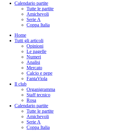
Calendario partite
Tutte le partite
Amichevoli
Serie A
Coppa Italia
Home
Tutti gli articoli
Opinioni
Le pagelle
Numeri
Analisi
Mercato
Calcio e pepe
FantaViola
Il club
Organigramma
Staff tecnico
Rosa
Calendario partite
Tutte le partite
Amichevoli
Serie A
Coppa Italia