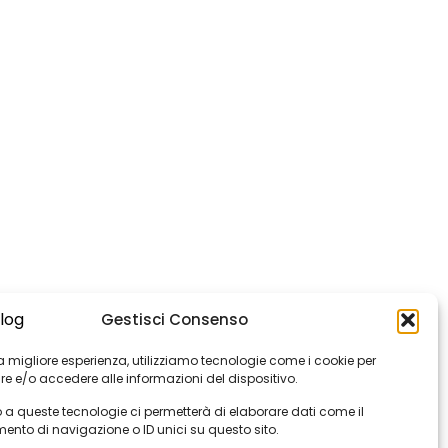
Gestisci Consenso
 la migliore esperienza, utilizziamo tecnologie come i cookie per
e e/o accedere alle informazioni del dispositivo.
 a queste tecnologie ci permetterà di elaborare dati come il
nto di navigazione o ID unici su questo sito.