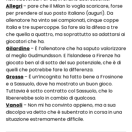
Allegri
– pare che il Milan lo voglia scaricare, forse
per prendere al suo posto Italiano (auguri). Da
allenatore ha vinto sei campionati, cinque coppe
Italia e tre supercoppe. Sa fare sia la difesa a tre
che quella a quattro, ma soprattutto sa adattarsi ai
giocatori che ha.
Gilardino
– È l’allenatore che ha saputo valorizzare
al meglio Gudmundsson. E l’islandese a Firenze ha
giocato ben al di sotto del suo potenziale, che è di
quelli che potrebbe fare la differenza.
Grosso
– È un’incognita: ha fatto bene a Frosinone
e a Sassuolo, dove ha mostrato un buon gioco.
Tuttavia è sotto contratto col Sassuolo, che lo
libererebbe solo in cambio di qualcosa.
Vanoli
– Non mi ha convinto appieno, ma a sua
discolpa va detto che è subentrato in corsa in una
situazione estremamente difficile.