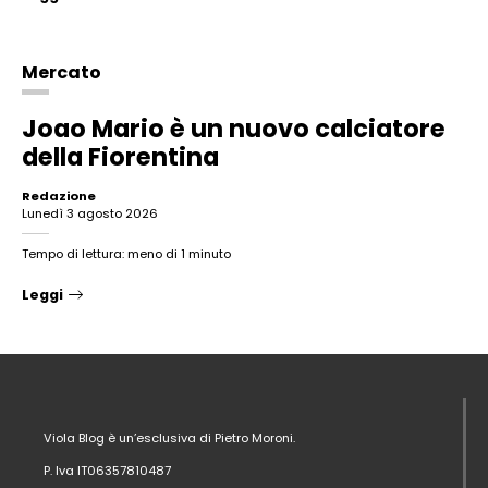
Mercato
Joao Mario è un nuovo calciatore
della Fiorentina
Redazione
lunedì 3 agosto 2026
Tempo di lettura: meno di 1 minuto
Leggi
Viola Blog è un’esclusiva di Pietro Moroni.
P. Iva IT06357810487