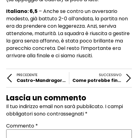
Italiano: 6,5
– Anche se contro un avversario
modesto, già battuto 2-0 all’andata, la partita non
era da prendere con leggerezza. Anzi, serviva
attenzione, maturità. La squadra è riuscita a gestire
la gara senza affanno, è stata poco brillante ma
parecchio concreta. Del resto l’importante era
arrivare alla finale e ci siamo riusciti.
PRECEDENTE
SUCCESSIVO
Castro-Mandragora-Barak a centrocampo, Ikoné e Nico sulle fasce
Come potrebbe finire il campionato – 4
Lascia un commento
Il tuo indirizzo email non sarà pubblicato.
I campi
obbligatori sono contrassegnati
*
Commento
*