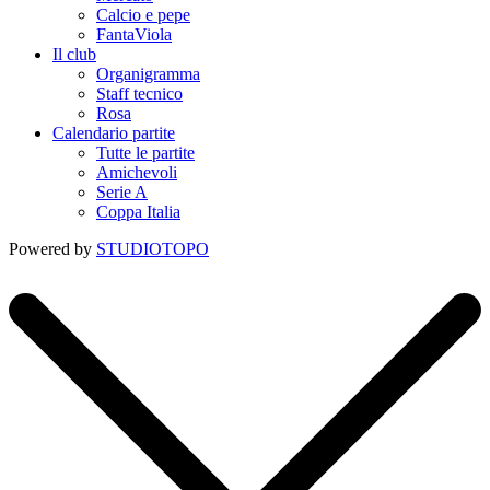
Calcio e pepe
FantaViola
Il club
Organigramma
Staff tecnico
Rosa
Calendario partite
Tutte le partite
Amichevoli
Serie A
Coppa Italia
Powered by
STUDIOTOPO