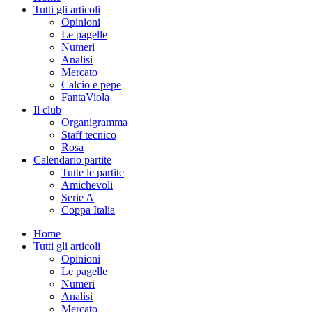
Tutti gli articoli
Opinioni
Le pagelle
Numeri
Analisi
Mercato
Calcio e pepe
FantaViola
Il club
Organigramma
Staff tecnico
Rosa
Calendario partite
Tutte le partite
Amichevoli
Serie A
Coppa Italia
Home
Tutti gli articoli
Opinioni
Le pagelle
Numeri
Analisi
Mercato