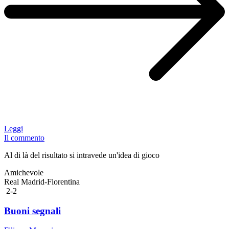
Leggi
Il commento
Al di là del risultato si intravede un'idea di gioco
Amichevole
Real Madrid-Fiorentina
2-2
Buoni segnali