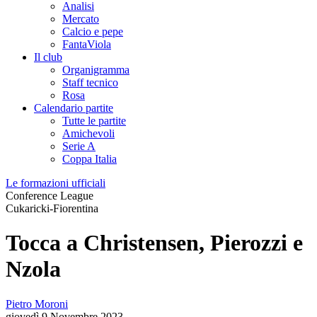
Analisi
Mercato
Calcio e pepe
FantaViola
Il club
Organigramma
Staff tecnico
Rosa
Calendario partite
Tutte le partite
Amichevoli
Serie A
Coppa Italia
Le formazioni ufficiali
Conference League
Cukaricki-Fiorentina
Tocca a Christensen, Pierozzi e
Nzola
Pietro Moroni
giovedì 9 Novembre 2023