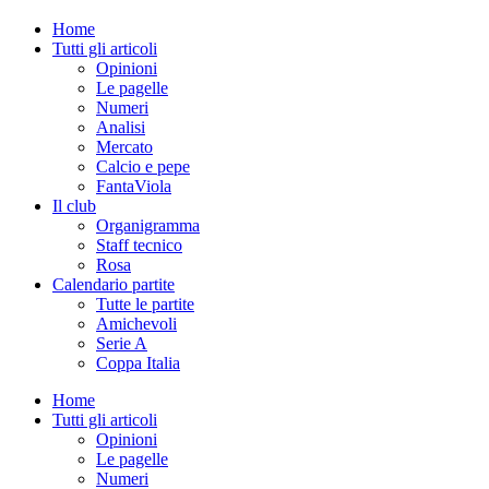
Home
Tutti gli articoli
Opinioni
Le pagelle
Numeri
Analisi
Mercato
Calcio e pepe
FantaViola
Il club
Organigramma
Staff tecnico
Rosa
Calendario partite
Tutte le partite
Amichevoli
Serie A
Coppa Italia
Home
Tutti gli articoli
Opinioni
Le pagelle
Numeri