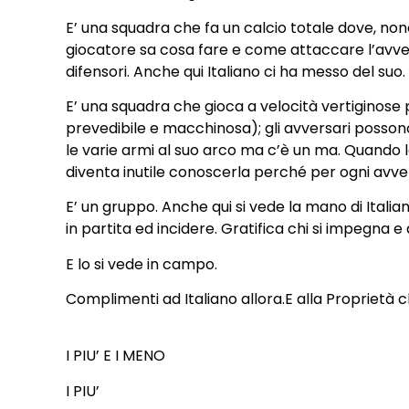
E’ una squadra che fa un calcio totale dove, non
giocatore sa cosa fare e come attaccare l’avver
difensori. Anche qui Italiano ci ha messo del suo.
E’ una squadra che gioca a velocità vertiginose 
prevedibile e macchinosa); gli avversari posson
le varie armi al suo arco ma c’è un ma. Quando la 
diventa inutile conoscerla perché per ogni avver
E’ un gruppo. Anche qui si vede la mano di Italian
in partita ed incidere. Gratifica chi si impegna 
E lo si vede in campo.
Complimenti ad Italiano allora.E alla Proprietà 
I PIU’ E I MENO
I PIU’