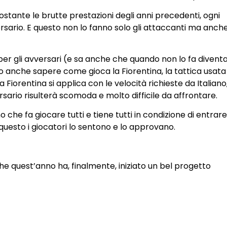
ostante le brutte prestazioni degli anni precedenti, ogni
sario. E questo non lo fanno solo gli attaccanti ma anche
per gli avversari (e sa anche che quando non lo fa divent
o anche sapere come gioca la Fiorentina, la tattica usata
Fiorentina si applica con le velocità richieste da Italiano
sario risulterà scomoda e molto difficile da affrontare.
o che fa giocare tutti e tiene tutti in condizione di entrare
e questo i giocatori lo sentono e lo approvano.
che quest’anno ha, finalmente, iniziato un bel progetto