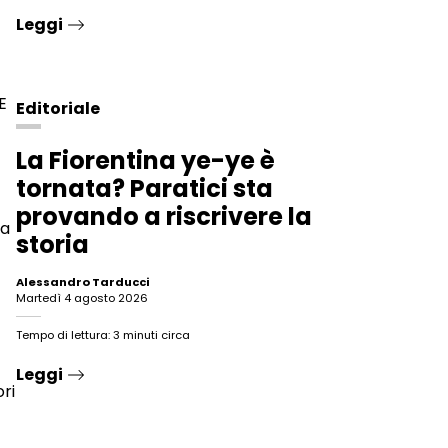
Leggi
E
Editoriale
La Fiorentina ye-ye è
tornata? Paratici sta
provando a riscrivere la
va
storia
Alessandro Tarducci
martedì 4 agosto 2026
Tempo di lettura: 3 minuti circa
Leggi
ri