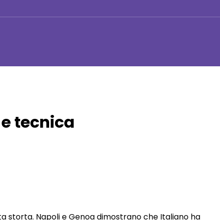
 e tecnica
ta storta. Napoli e Genoa dimostrano che Italiano ha