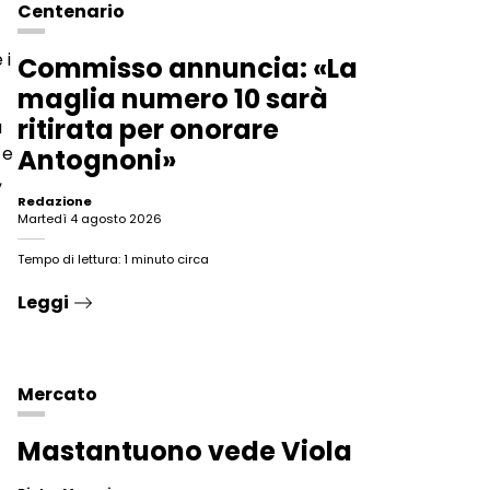
Centenario
 i
Commisso annuncia: «La
maglia numero 10 sarà
ritirata per onorare
a
 e
Antognoni»
,
Redazione
martedì 4 agosto 2026
Tempo di lettura: 1 minuto circa
Leggi
Mercato
Mastantuono vede Viola