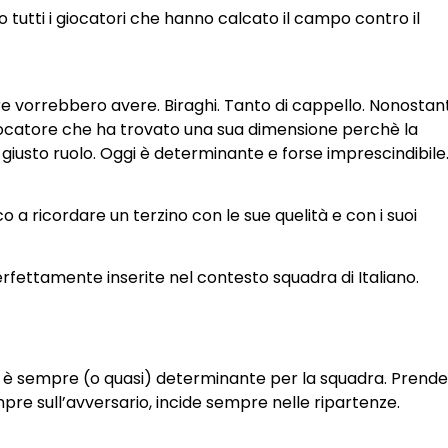
 tutti i giocatori che hanno calcato il campo contro il
re vorrebbero avere. Biraghi. Tanto di cappello. Nonostan
n giocatore che ha trovato una sua dimensione perchè la
 giusto ruolo. Oggi è determinante e forse imprescindibile
o a ricordare un terzino con le sue quelità e con i suoi
rfettamente inserite nel contesto squadra di Italiano.
ma è sempre (o quasi) determinante per la squadra. Prende
pre sull’avversario, incide sempre nelle ripartenze.