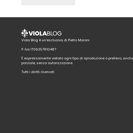
Viola Blog è un’esclusiva di Pietro Moroni.
P. Iva IT06357810487
È espressamente vietato ogni tipo di riproduzione o prelievo, anch
parziale, senza autorizzazione.
Tutti i diritti riservati