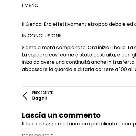
I MENO
Il Genoa. Era effettivament etroppo debole ed a
IN CONCLUSIONE
Siamo a metà campionato. Ora inizia il bello. L
La squadra così come è stata costruita, e con gl
iniza ad avere una continuità anche in trasferta, i
abbassare la guardia e di farla correre a 100 all’
PRECEDENTE
Bagel!
Lascia un commento
Il tuo indirizzo email non sarà pubblicato.
I camp
Commento
*