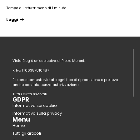
Tempo di lettura: meno di 1 minuto
Leggi
Viola Blog è un’esclusiva di Pietro Moroni.
P. Iva IT06357810487
È espressamente vietato ogni tipo di riproduzione o prelievo,
anche parziale, senza autorizzazione.
Tutti i diritti riservati
GDPR
Informativa sui cookie
Informativa sulla privacy
Menu
Home
Tutti gli articoli