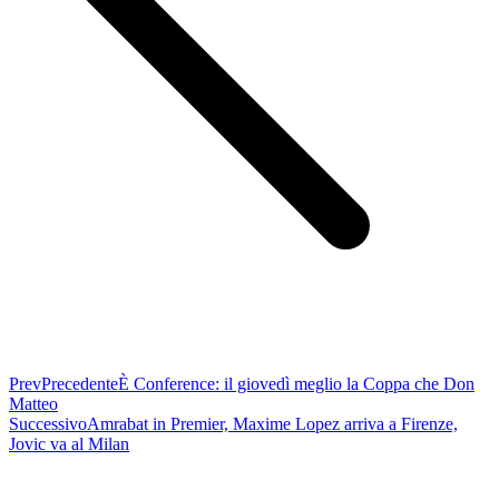
Prev
Precedente
È Conference: il giovedì meglio la Coppa che Don
Matteo
Successivo
Amrabat in Premier, Maxime Lopez arriva a Firenze,
Jovic va al Milan