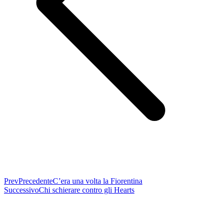
Prev
Precedente
C’era una volta la Fiorentina
Successivo
Chi schierare contro gli Hearts