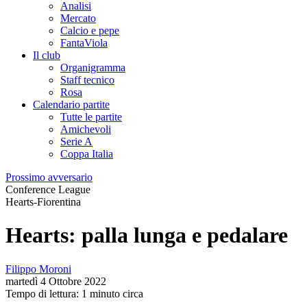
Analisi
Mercato
Calcio e pepe
FantaViola
Il club
Organigramma
Staff tecnico
Rosa
Calendario partite
Tutte le partite
Amichevoli
Serie A
Coppa Italia
Prossimo avversario
Conference League
Hearts-Fiorentina
Hearts: palla lunga e pedalare
Filippo Moroni
martedì 4 Ottobre 2022
Tempo di lettura: 1 minuto circa