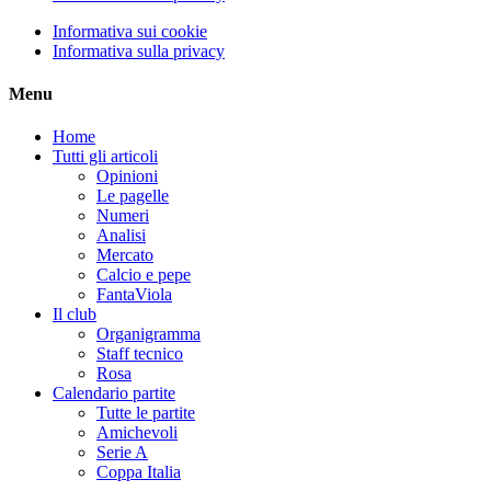
Informativa sui cookie
Informativa sulla privacy
Menu
Home
Tutti gli articoli
Opinioni
Le pagelle
Numeri
Analisi
Mercato
Calcio e pepe
FantaViola
Il club
Organigramma
Staff tecnico
Rosa
Calendario partite
Tutte le partite
Amichevoli
Serie A
Coppa Italia