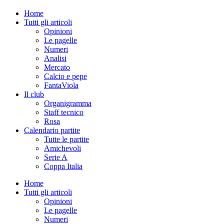
Home
Tutti gli articoli
Opinioni
Le pagelle
Numeri
Analisi
Mercato
Calcio e pepe
FantaViola
Il club
Organigramma
Staff tecnico
Rosa
Calendario partite
Tutte le partite
Amichevoli
Serie A
Coppa Italia
Home
Tutti gli articoli
Opinioni
Le pagelle
Numeri