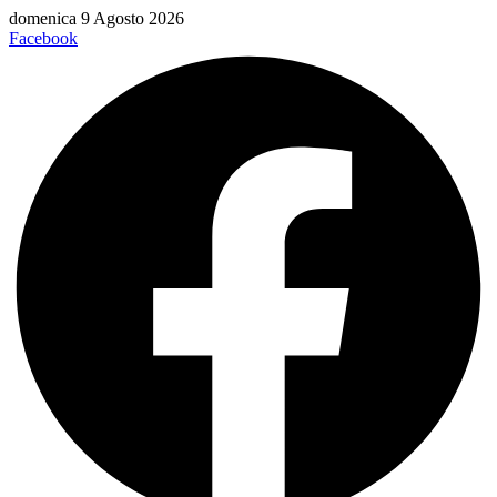
Vai
domenica 9 Agosto 2026
al
Facebook
contenuto