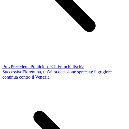
Prev
Precedente
Punticino. E il Franchi fischia
Successivo
Fiorentina, un’altra occasione sprecata: il grigiore
continua contro il Venezia.