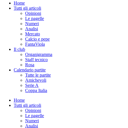
Home
Tutti gli articoli
Opinioni
Le pagelle
Numeri
Analisi
Mercato
Calcio e pepe
FantaViola
Il club
Organigramma
Staff tecnico
Rosa
Calendario partite
Tutte le partite
Amichevoli
Serie A
Coppa Italia
Home
Tutti gli articoli
Opinioni
Le pagelle
Numeri
Analisi