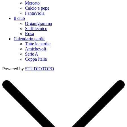
Mercato
Calcio e pepe
FantaViola
Il club
Organigramma
Staff tecnico
Rosa
Calendario partite
Tutte le partite
Amichevoli
Serie A
Coppa Italia
Powered by
STUDIOTOPO