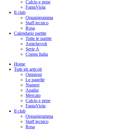
Calcio e pepe
FantaViola
Il club
Organigramma
Staff tecnico
Rosa
Calendario partite
Tutte le partite
Amichevoli
Serie A
Coppa Italia
Home
Tutti gli articoli
Opinioni
Le pagelle
Numeri
Analisi
Mercato
Calcio e pepe
FantaViola
Il club
Organigramma
Staff tecnico
Rosa