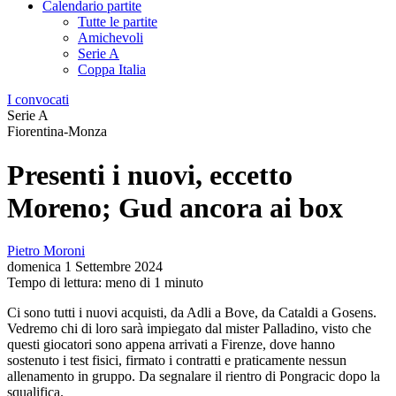
Calendario partite
Tutte le partite
Amichevoli
Serie A
Coppa Italia
I convocati
Serie A
Fiorentina-Monza
Presenti i nuovi, eccetto
Moreno; Gud ancora ai box
Pietro Moroni
domenica 1 Settembre 2024
Tempo di lettura: meno di 1 minuto
Ci sono tutti i nuovi acquisti, da Adli a Bove, da Cataldi a Gosens.
Vedremo chi di loro sarà impiegato dal mister Palladino, visto che
questi giocatori sono appena arrivati a Firenze, dove hanno
sostenuto i test fisici, firmato i contratti e praticamente nessun
allenamento in gruppo. Da segnalare il rientro di Pongracic dopo la
squalifica.