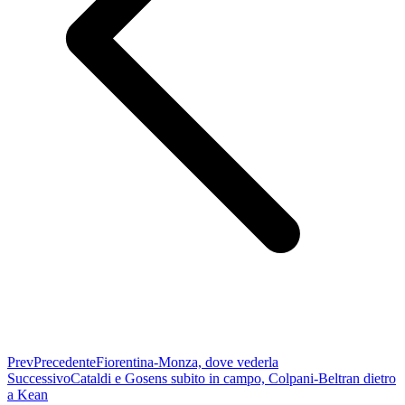
Prev
Precedente
Fiorentina-Monza, dove vederla
Successivo
Cataldi e Gosens subito in campo, Colpani-Beltran dietro
a Kean