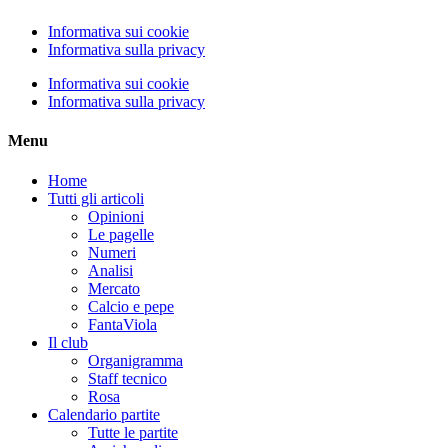
Informativa sui cookie
Informativa sulla privacy
Informativa sui cookie
Informativa sulla privacy
Menu
Home
Tutti gli articoli
Opinioni
Le pagelle
Numeri
Analisi
Mercato
Calcio e pepe
FantaViola
Il club
Organigramma
Staff tecnico
Rosa
Calendario partite
Tutte le partite