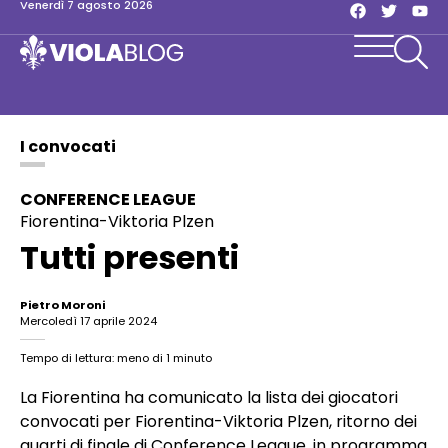
venerdì 7 agosto 2026
I convocati
CONFERENCE LEAGUE
Fiorentina-Viktoria Plzen
Tutti presenti
Pietro Moroni
mercoledì 17 aprile 2024
Tempo di lettura: meno di 1 minuto
La Fiorentina ha comunicato la lista dei giocatori
convocati per Fiorentina-Viktoria Plzen, ritorno dei
quarti di finale di Conference League, in programma