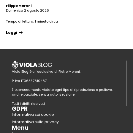
Filippo Moroni
domenica 2 agosto 2026
Tempo di lettura: 1 minuto circa
Leggi
Viola Blog è un’esclusiva di Pietro Moroni.
P. Iva IT06357810487
È espressamente vietato ogni tipo di riproduzione o prelievo,
anche parziale, senza autorizzazione.
Tutti i diritti riservati
GDPR
Informativa sui cookie
Informativa sulla privacy
Menu