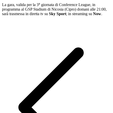
a
La gara, valida per la 3
giornata di Conference League, in
programma al GSP Stadium di Nicosia (Cipro) domani alle 21:00,
sarà trasmessa in diretta tv su
Sky Sport
; in streaming su
Now
.