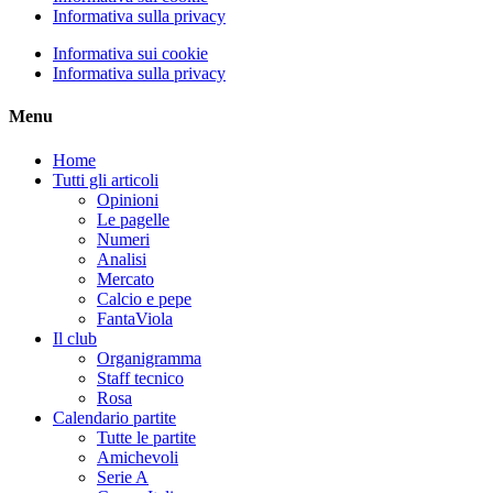
Informativa sulla privacy
Informativa sui cookie
Informativa sulla privacy
Menu
Home
Tutti gli articoli
Opinioni
Le pagelle
Numeri
Analisi
Mercato
Calcio e pepe
FantaViola
Il club
Organigramma
Staff tecnico
Rosa
Calendario partite
Tutte le partite
Amichevoli
Serie A