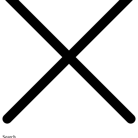
Search