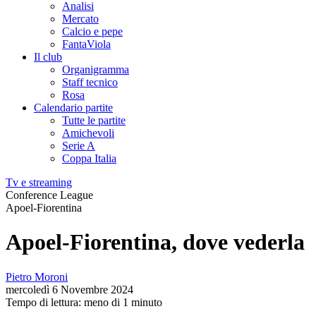
Analisi
Mercato
Calcio e pepe
FantaViola
Il club
Organigramma
Staff tecnico
Rosa
Calendario partite
Tutte le partite
Amichevoli
Serie A
Coppa Italia
Tv e streaming
Conference League
Apoel-Fiorentina
Apoel-Fiorentina, dove vederla
Pietro Moroni
mercoledì 6 Novembre 2024
Tempo di lettura: meno di 1 minuto