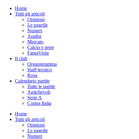
Home
Tutti gli articoli
Opinioni
Le pagelle
Numeri
Analisi
Mercato
Calcio e pepe
FantaViola
Il club
Organigramma
Staff tecnico
Rosa
Calendario partite
Tutte le partite
Amichevoli
Serie A
Coppa Italia
Home
Tutti gli articoli
Opinioni
Le pagelle
Numeri