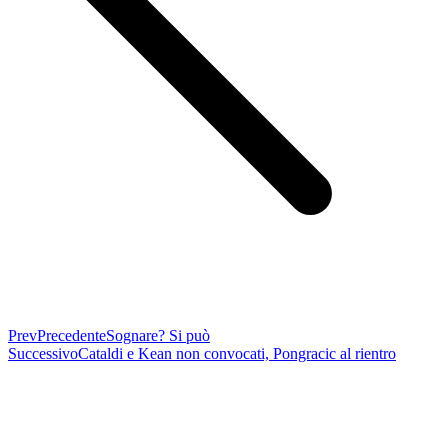
Prev
Precedente
Sognare? Si può
Successivo
Cataldi e Kean non convocati, Pongracic al rientro