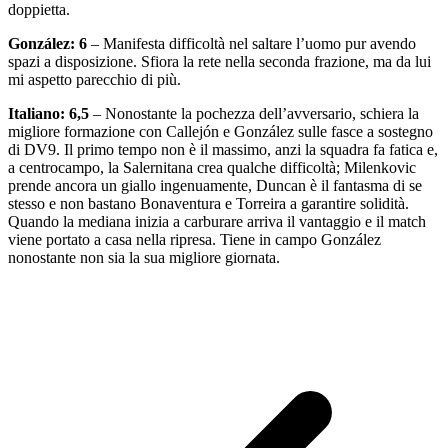
doppietta.
González: 6
– Manifesta difficoltà nel saltare l’uomo pur avendo
spazi a disposizione. Sfiora la rete nella seconda frazione, ma da lui
mi aspetto parecchio di più.
Italiano: 6,5
– Nonostante la pochezza dell’avversario, schiera la
migliore formazione con Callejón e González sulle fasce a sostegno
di DV9. Il primo tempo non è il massimo, anzi la squadra fa fatica e,
a centrocampo, la Salernitana crea qualche difficoltà; Milenkovic
prende ancora un giallo ingenuamente, Duncan è il fantasma di se
stesso e non bastano Bonaventura e Torreira a garantire solidità.
Quando la mediana inizia a carburare arriva il vantaggio e il match
viene portato a casa nella ripresa. Tiene in campo
González
nonostante non sia la sua migliore giornata.