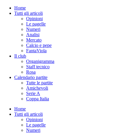
Home
Tutti gli articoli
Opinioni
Le pagelle
Numeri
Analisi
Mercato
Calcio e pepe
FantaViola
Il club
Organigramma
Staff tecnico
Rosa
Calendario partite
Tutte le partite
Amichevoli
Serie A
Coppa Italia
Home
Tutti gli articoli
Opinioni
Le pagelle
Numeri