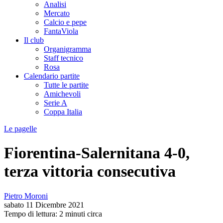
Analisi
Mercato
Calcio e pepe
FantaViola
Il club
Organigramma
Staff tecnico
Rosa
Calendario partite
Tutte le partite
Amichevoli
Serie A
Coppa Italia
Le pagelle
Fiorentina-Salernitana 4-0,
terza vittoria consecutiva
Pietro Moroni
sabato 11 Dicembre 2021
Tempo di lettura: 2 minuti circa