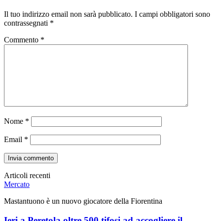
Il tuo indirizzo email non sarà pubblicato.
I campi obbligatori sono
contrassegnati
*
Commento
*
Nome
*
Email
*
Articoli recenti
Mercato
Mastantuono è un nuovo giocatore della Fiorentina
Ieri a Peretola oltre 500 tifosi ad accogliere il