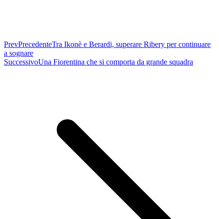
Prev
Precedente
Tra Ikonè e Berardi, superare Ribery per continuare
a sognare
Successivo
Una Fiorentina che si comporta da grande squadra