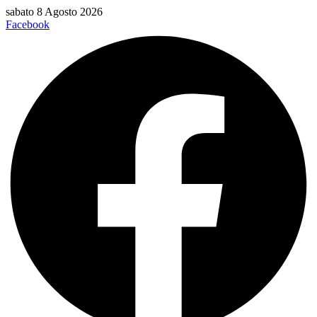
Vai
sabato 8 Agosto 2026
al
Facebook
contenuto