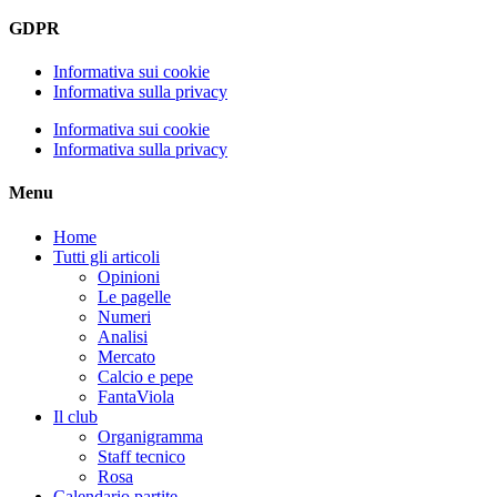
GDPR
Informativa sui cookie
Informativa sulla privacy
Informativa sui cookie
Informativa sulla privacy
Menu
Home
Tutti gli articoli
Opinioni
Le pagelle
Numeri
Analisi
Mercato
Calcio e pepe
FantaViola
Il club
Organigramma
Staff tecnico
Rosa
Calendario partite