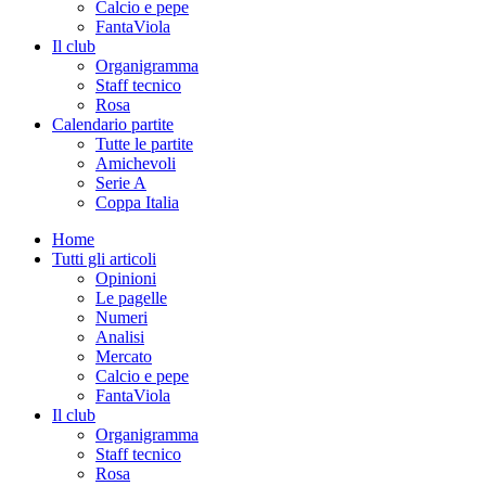
Calcio e pepe
FantaViola
Il club
Organigramma
Staff tecnico
Rosa
Calendario partite
Tutte le partite
Amichevoli
Serie A
Coppa Italia
Home
Tutti gli articoli
Opinioni
Le pagelle
Numeri
Analisi
Mercato
Calcio e pepe
FantaViola
Il club
Organigramma
Staff tecnico
Rosa