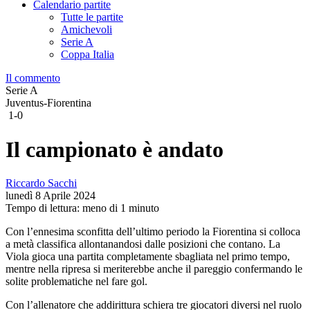
Calendario partite
Tutte le partite
Amichevoli
Serie A
Coppa Italia
Il commento
Serie A
Juventus-Fiorentina
1-0
Il campionato è andato
Riccardo Sacchi
lunedì 8 Aprile 2024
Tempo di lettura: meno di 1 minuto
Con l’ennesima sconfitta dell’ultimo periodo la Fiorentina si colloca
a metà classifica allontanandosi dalle posizioni che contano. La
Viola gioca una partita completamente sbagliata nel primo tempo,
mentre nella ripresa si meriterebbe anche il pareggio confermando le
solite problematiche nel fare gol.
Con l’allenatore che addirittura schiera tre giocatori diversi nel ruolo