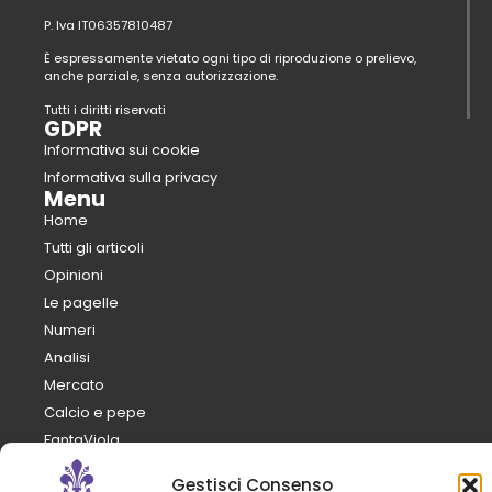
P. Iva IT06357810487
È espressamente vietato ogni tipo di riproduzione o prelievo,
anche parziale, senza autorizzazione.
Tutti i diritti riservati
GDPR
Informativa sui cookie
Informativa sulla privacy
Menu
Home
Tutti gli articoli
Opinioni
Le pagelle
Numeri
Analisi
Mercato
Calcio e pepe
FantaViola
Il club
Gestisci Consenso