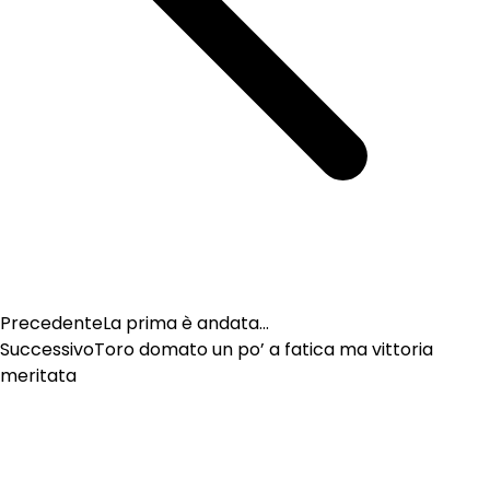
Precedente
La prima è andata…
Successivo
Toro domato un po’ a fatica ma vittoria
meritata