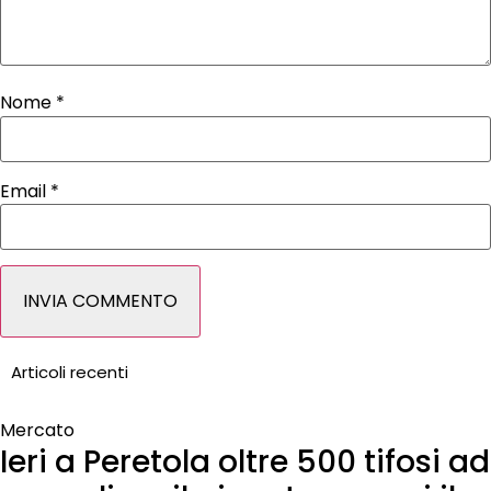
Nome
*
Email
*
Articoli recenti
Mercato
Ieri a Peretola oltre 500 tifosi ad