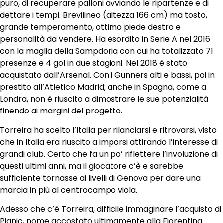
puro, di recuperare palloni avviando le ripartenze e di
dettare i tempi. Brevilineo (altezza 166 cm) ma tosto,
grande temperamento, ottimo piede destro e
personalità da vendere. Ha esordito in Serie A nel 2016
con la maglia della Sampdoria con cui ha totalizzato 71
presenze e 4 gol in due stagioni. Nel 2018 è stato
acquistato dall’Arsenal. Con i Gunners alti e bassi, poi in
prestito all’Atletico Madrid; anche in Spagna, come a
Londra, non è riuscito a dimostrare le sue potenzialità
finendo ai margini del progetto.
Torreira ha scelto l’Italia per rilanciarsi e ritrovarsi, visto
che in Italia era riuscito a imporsi attirando l’interesse di
grandi club. Certo che fa un po’ riflettere l’involuzione di
questi ultimi anni, ma il giocatore c’è e sarebbe
sufficiente tornasse ai livelli di Genova per dare una
marcia in più al centrocampo viola.
Adesso che c’è Torreira, difficile immaginare l’acquisto di
Pjanic, nome accostato ultimamente alla Fiorentina.